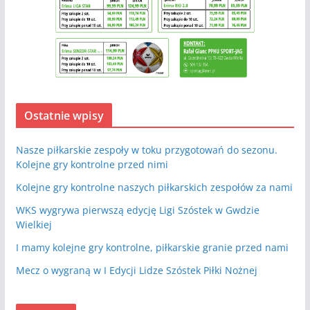
Ostatnie wpisy
Nasze piłkarskie zespoły w toku przygotowań do sezonu.
Kolejne gry kontrolne przed nimi
Kolejne gry kontrolne naszych piłkarskich zespołów za nami
WKS wygrywa pierwszą edycję Ligi Szóstek w Gwdzie
Wielkiej
I mamy kolejne gry kontrolne, piłkarskie granie przed nami
Mecz o wygraną w I Edycji Lidze Szóstek Piłki Nożnej