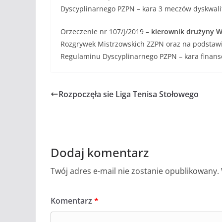
Dyscyplinarnego PZPN – kara 3 meczów dyskwalifi
Orzeczenie nr 107/J/2019 –
kierownik drużyny W
Rozgrywek Mistrzowskich ZZPN oraz na podstawie ar
Regulaminu Dyscyplinarnego PZPN – kara finans
Rozpoczęła sie Liga Tenisa Stołowego
Dodaj komentarz
Twój adres e-mail nie zostanie opublikowany.
Komentarz
*