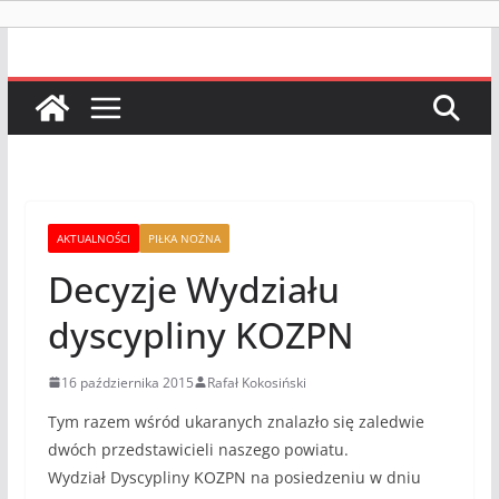
AKTUALNOŚCI
PIŁKA NOŻNA
Decyzje Wydziału
dyscypliny KOZPN
16 października 2015
Rafał Kokosiński
Tym razem wśród ukaranych znalazło się zaledwie
dwóch przedstawicieli naszego powiatu.
Wydział Dyscypliny KOZPN na posiedzeniu w dniu