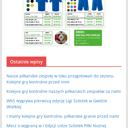
Ostatnie wpisy
Nasze piłkarskie zespoły w toku przygotowań do sezonu.
Kolejne gry kontrolne przed nimi
Kolejne gry kontrolne naszych piłkarskich zespołów za nami
WKS wygrywa pierwszą edycję Ligi Szóstek w Gwdzie
Wielkiej
I mamy kolejne gry kontrolne, piłkarskie granie przed nami
Mecz o wygraną w I Edycji Lidze Szóstek Piłki Nożnej