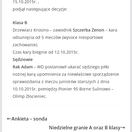
15.10.2015r. ,
podjął następujące decyzje:
Klasa B
Drzewiarz Krosino – zawodnik
Szczerba Zenon
– kara
odsunięcia od 5 meczów (wysoce niesportowe
zachowanie).
Czas kary biegnie od 12.10.2015r.
Sędziowie
Rak Adam
– WD postanowił ukarać sędziego piłki
nożnej karą upomnienia za niewłaściwe sporządzenie
sprawozdania z meczu juniorów starszych z dnia
10.10.2015r. pomiędzy Pionier 95 Borne Sulinowo –
Olimp Złocieniec.
Ankieta – sonda
Niedzielne granie A oraz B klasy