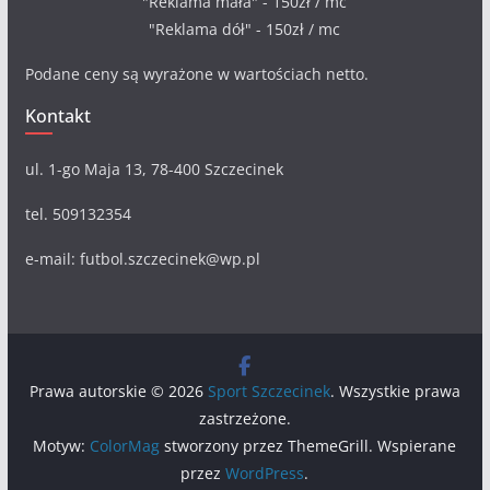
"Reklama mała" - 150zł / mc
"Reklama dół" - 150zł / mc
Podane ceny są wyrażone w wartościach netto.
Kontakt
ul. 1-go Maja 13, 78-400 Szczecinek
tel. 509132354
e-mail: futbol.szczecinek@wp.pl
Prawa autorskie © 2026
Sport Szczecinek
. Wszystkie prawa
zastrzeżone.
Motyw:
ColorMag
stworzony przez ThemeGrill. Wspierane
przez
WordPress
.