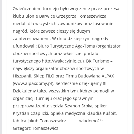
Zwieńczeniem turnieju było wręczenie przez prezesa
klubu Błonie Barwice Grzegorza Tomaszewicza
medali dla wszystkich zawodników oraz losowanie
nagród, które zawsze cieszy się dużym
zainteresowaniem. W dniu dzisiejszym nagrody
ufundowali: Biuro Turystyczne Aga-Toma (organizator
obozów sportowych oraz właściciel portalu
turystycznego http://wakacyjnie.eu), BK Turismo –
największy organizator obozów sportowych w
Hiszpanii, Sklep FILO oraz Firma Budowlana ALPAX
(www.alpaxdomy.pl). Serdecznie dziękujemy !!!
Dziękujemy także wszystkim tym, którzy pomogli w
organizacji turnieju oraz jego sprawnym
przeprowadzeniu: sędzia Szymon Sroka, spiker
Krystian Czaplicki, opieka medyczna Klaudia Kuśpit,
tablica Jakub Tomaszewicz. wiadomość:
Grzegorz Tomaszewicz