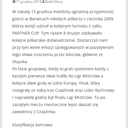
17 grudnia 2018
Rafał Glanc
W sobotę 15 grudnia mieliśmy ogromną przyjemność
gościć w Barwicach młodych piłkarzy z rocznika 2009,
którzy wzięli udział w kolejnym turnieju z cyklu
PARTNER CUP. Tym razem 8 drużyn zdobywało
kolejne piłkarskie doświadczenie. Dostarczyli nam
przy tym wiele emocji spotęgowanych w pozytywnym
tego słowa znaczeniu przez kibiców, głównie ze
Słupska.
Po fazie grupowej, kiedy to grali systemem każdy z
każdym pierwsze dwie trafiły do Ligi Mistrzów a
kolejne dwie grały w Lidze Europy. Finał, który
rozegrały ze sobą Iras Czaplinek oraz Lider Rychnowy
I naprawdę godny był finału Ligi Mistrzów. Tu po
zaciętym meczu nieznacznie lepsi okazali się
zawodnicy z Czaplinka.
Klasyfikacja końcowa: