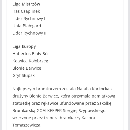
Liga Mistrzów
Iras Czaplinek
Lider Rychnowy I
Unia Białogard
Lider Rychnowy II
Liga Europy
Hubertus Biały Bór
Kotwica Kołobrzeg
Błonie Barwice
Gryf Słupsk
Najlepszym bramkarzem została Natalia Karkocka z
drużyny Błonie Barwice, która otrzymała pamiątkową
statuetkę oraz rękawice ufundowane przez Szkółkę
Bramkarską GOALKEEPER Siergiej Szypowskiego,
wręczone przez trenera bramkarzy Kacpra
Tomaszewicza.