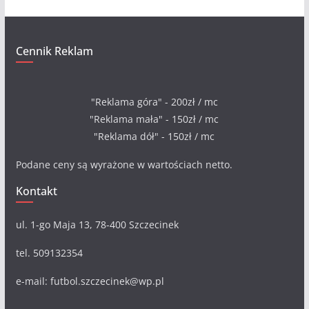
Cennik Reklam
"Reklama góra" - 200zł / mc
"Reklama mała" - 150zł / mc
"Reklama dół" - 150zł / mc
Podane ceny są wyrażone w wartościach netto.
Kontakt
ul. 1-go Maja 13, 78-400 Szczecinek
tel. 509132354
e-mail: futbol.szczecinek@wp.pl