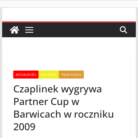
AKTUALNOŚCI
MŁODZIEŻ
PIŁKA NOŻNA
Czaplinek wygrywa
Partner Cup w
Barwicach w roczniku
2009