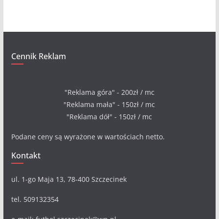
a
Cennik Reklam
"Reklama góra" - 200zł / mc
"Reklama mała" - 150zł / mc
"Reklama dół" - 150zł / mc
Podane ceny są wyrażone w wartościach netto.
Kontakt
ul. 1-go Maja 13, 78-400 Szczecinek
tel. 509132354