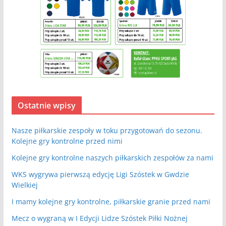
Ostatnie wpisy
Nasze piłkarskie zespoły w toku przygotowań do sezonu.
Kolejne gry kontrolne przed nimi
Kolejne gry kontrolne naszych piłkarskich zespołów za nami
WKS wygrywa pierwszą edycję Ligi Szóstek w Gwdzie
Wielkiej
I mamy kolejne gry kontrolne, piłkarskie granie przed nami
Mecz o wygraną w I Edycji Lidze Szóstek Piłki Nożnej