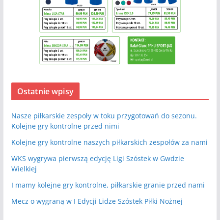
Ostatnie wpisy
Nasze piłkarskie zespoły w toku przygotowań do sezonu.
Kolejne gry kontrolne przed nimi
Kolejne gry kontrolne naszych piłkarskich zespołów za nami
WKS wygrywa pierwszą edycję Ligi Szóstek w Gwdzie
Wielkiej
I mamy kolejne gry kontrolne, piłkarskie granie przed nami
Mecz o wygraną w I Edycji Lidze Szóstek Piłki Nożnej