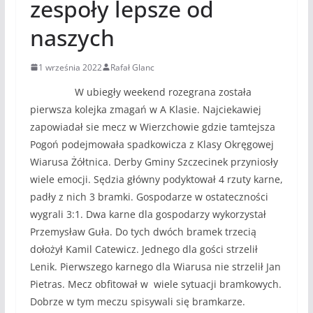
zespoły lepsze od
naszych
1 września 2022
Rafał Glanc
W ubiegły weekend rozegrana została
pierwsza kolejka zmagań w A Klasie. Najciekawiej
zapowiadał sie mecz w Wierzchowie gdzie tamtejsza
Pogoń podejmowała spadkowicza z Klasy Okręgowej
Wiarusa Żółtnica. Derby Gminy Szczecinek przyniosły
wiele emocji. Sędzia główny podyktował 4 rzuty karne,
padły z nich 3 bramki. Gospodarze w ostateczności
wygrali 3:1. Dwa karne dla gospodarzy wykorzystał
Przemysław Guła. Do tych dwóch bramek trzecią
dołożył Kamil Catewicz. Jednego dla gości strzelił
Lenik. Pierwszego karnego dla Wiarusa nie strzelił Jan
Pietras. Mecz obfitował w wiele sytuacji bramkowych.
Dobrze w tym meczu spisywali się bramkarze.