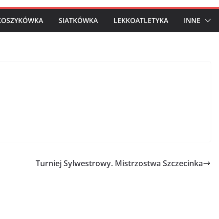
KOSZYKÓWKA
SIATKÓWKA
LEKKOATLETYKA
INNE
Turniej Sylwestrowy. Mistrzostwa Szczecinka