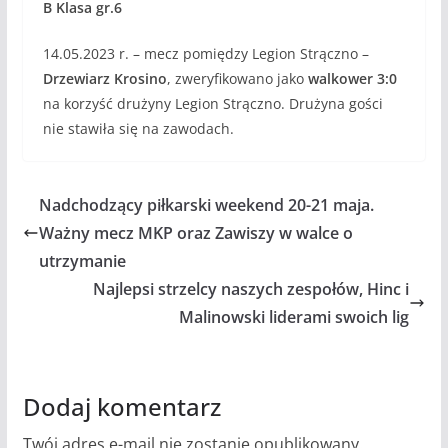
B Klasa gr.6
14.05.2023 r. – mecz pomiędzy Legion Strączno –
Drzewiarz Krosino
, zweryfikowano jako
walkower 3:0
na korzyść drużyny Legion Strączno. Drużyna gości
nie stawiła się na zawodach.
Nadchodzący piłkarski weekend 20-21 maja.
Ważny mecz MKP oraz Zawiszy w walce o
utrzymanie
Najlepsi strzelcy naszych zespołów, Hinc i
Malinowski liderami swoich lig
Dodaj komentarz
Twój adres e-mail nie zostanie opublikowany.