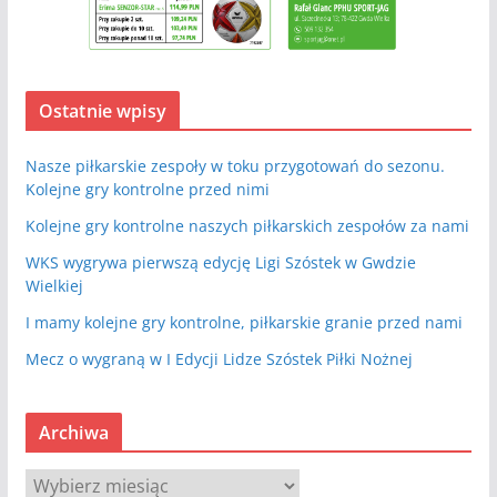
Ostatnie wpisy
Nasze piłkarskie zespoły w toku przygotowań do sezonu.
Kolejne gry kontrolne przed nimi
Kolejne gry kontrolne naszych piłkarskich zespołów za nami
WKS wygrywa pierwszą edycję Ligi Szóstek w Gwdzie
Wielkiej
I mamy kolejne gry kontrolne, piłkarskie granie przed nami
Mecz o wygraną w I Edycji Lidze Szóstek Piłki Nożnej
Archiwa
A