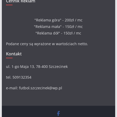
Cennik Reklam
"Reklama góra" - 200zł / mc
"Reklama mała" - 150zł / mc
"Reklama dół" - 150zł / mc
Podane ceny są wyrażone w wartościach netto.
Kontakt
ul. 1-go Maja 13, 78-400 Szczecinek
tel. 509132354
e-mail: futbol.szczecinek@wp.pl