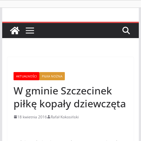
AKTUALNOŚCI
PIŁKA NOŻNA
W gminie Szczecinek
piłkę kopały dziewczęta
18 kwietnia 2016
Rafał Kokosiński