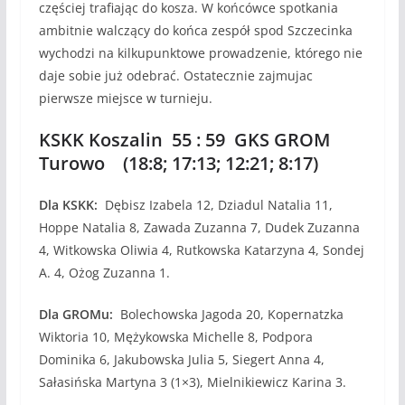
częściej trafiając do kosza. W końcówce spotkania
ambitnie walczący do końca zespół spod Szczecinka
wychodzi na kilkupunktowe prowadzenie, którego nie
daje sobie już odebrać. Ostatecznie zajmujac
pierwsze miejsce w turnieju.
KSKK Koszalin 55 : 59 GKS GROM
Turowo (18:8; 17:13; 12:21; 8:17)
Dla KSKK:
Dębisz Izabela 12, Dziadul Natalia 11,
Hoppe Natalia 8, Zawada Zuzanna 7, Dudek Zuzanna
4, Witkowska Oliwia 4, Rutkowska Katarzyna 4, Sondej
A. 4, Ożog Zuzanna 1.
Dla GROMu:
Bolechowska Jagoda 20, Kopernatzka
Wiktoria 10, Mężykowska Michelle 8, Podpora
Dominika 6, Jakubowska Julia 5, Siegert Anna 4,
Sałasińska Martyna 3 (1×3), Mielnikiewicz Karina 3.