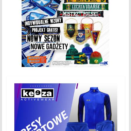
Ostatnie wpisy
Nasze piłkarskie zespoły w toku przygotowań do sezonu.
Kolejne gry kontrolne przed nimi