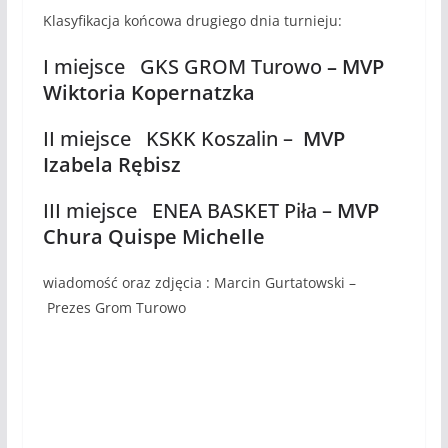
Klasyfikacja końcowa drugiego dnia turnieju:
I miejsce GKS GROM Turowo
– MVP
Wiktoria Kopernatzka
II miejsce KSKK Koszalin –
MVP
Izabela Rębisz
III miejsce ENEA BASKET Piła –
MVP
Chura Quispe Michelle
wiadomość oraz zdjęcia :
Marcin Gurtatowski –
Prezes Grom Turowo