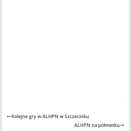
Nazwa
*
Adres e-mail
*
Witryna internetowa