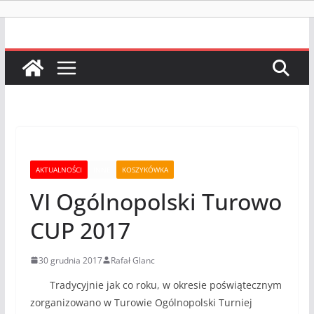
AKTUALNOŚCI
INNE
KOSZYKÓWKA
VI Ogólnopolski Turowo
CUP 2017
30 grudnia 2017
Rafał Glanc
Tradycyjnie jak co roku, w okresie poświątecznym
zorganizowano w Turowie Ogólnopolski Turniej