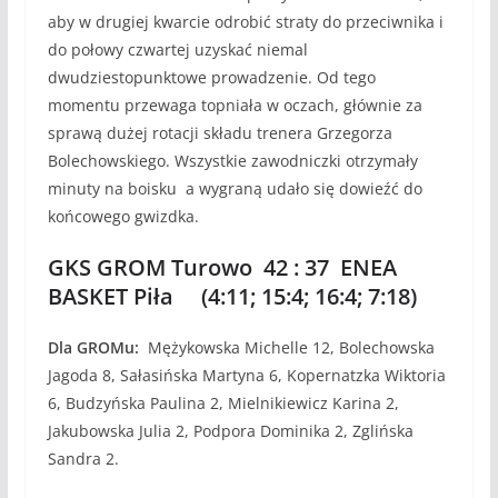
aby w drugiej kwarcie odrobić straty do przeciwnika i
do połowy czwartej uzyskać niemal
dwudziestopunktowe prowadzenie. Od tego
momentu przewaga topniała w oczach, głównie za
sprawą dużej rotacji składu trenera Grzegorza
Bolechowskiego. Wszystkie zawodniczki otrzymały
minuty na boisku a wygraną udało się dowieźć do
końcowego gwizdka.
GKS GROM Turowo 42 : 37 ENEA
BASKET Piła (4:11; 15:4; 16:4; 7:18)
Dla GROMu:
Mężykowska Michelle 12, Bolechowska
Jagoda 8, Sałasińska Martyna 6, Kopernatzka Wiktoria
6, Budzyńska Paulina 2, Mielnikiewicz Karina 2,
Jakubowska Julia 2, Podpora Dominika 2, Zglińska
Sandra 2.