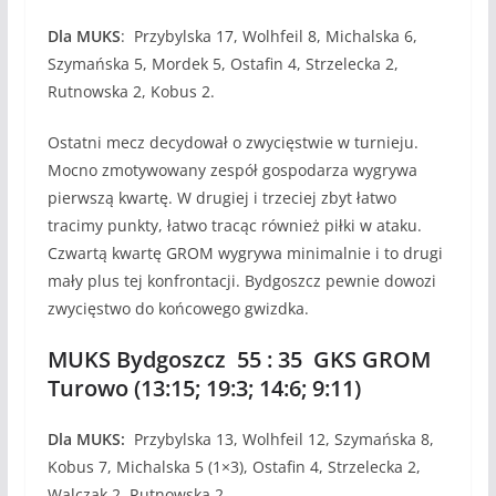
Dla MUKS
: Przybylska 17, Wolhfeil 8, Michalska 6,
Szymańska 5, Mordek 5, Ostafin 4, Strzelecka 2,
Rutnowska 2, Kobus 2.
Ostatni mecz decydował o zwycięstwie w turnieju.
Mocno zmotywowany zespół gospodarza wygrywa
pierwszą kwartę. W drugiej i trzeciej zbyt łatwo
tracimy punkty, łatwo tracąc również piłki w ataku.
Czwartą kwartę GROM wygrywa minimalnie i to drugi
mały plus tej konfrontacji. Bydgoszcz pewnie dowozi
zwycięstwo do końcowego gwizdka.
MUKS Bydgoszcz 55 : 35 GKS GROM
Turowo (13:15; 19:3; 14:6; 9:11)
Dla MUKS:
Przybylska 13, Wolhfeil 12, Szymańska 8,
Kobus 7, Michalska 5 (1×3), Ostafin 4, Strzelecka 2,
Walczak 2, Rutnowska 2.