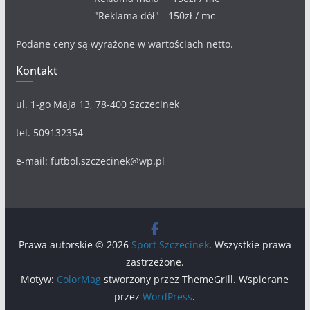
"Reklama dół" - 150zł / mc
Podane ceny są wyrażone w wartościach netto.
Kontakt
ul. 1-go Maja 13, 78-400 Szczecinek
tel. 509132354
e-mail: futbol.szczecinek@wp.pl
Prawa autorskie © 2026
Sport Szczecinek
. Wszystkie prawa
zastrzeżone.
Motyw:
ColorMag
stworzony przez ThemeGrill. Wspierane
przez
WordPress
.