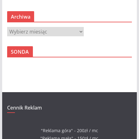
Cennik Reklam
"Reklama góra" - 200zł / mc
"Reklama mała" - 150zł / mc