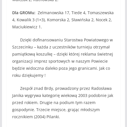
Dla GROMu:
Zelmanowska 17, Tiede 4, Tomaszewska
4, Kowalik 3 (1×3), Komorska 2, Sławińska 2, Nocek 2,
Maciukiewicz 1.
Dzięki dofinansowaniu Starostwa Powiatowego w
Szczecinku – każda z uczestników turnieju otrzymał
pamiątkową koszulkę – dzięki której reklama świetnej
organizacji imprez sportowych w naszym Powiecie
będzie widoczna daleko poza jego granicami. Jak co
roku dziękujemy !
Zespół znad Brdy, prowadzony przez Radosława
Janika wygrywa kategorię wiekową 2003 podobnie jak
przed rokiem. Drugie na podium tym razem
gospodynie. Trzecie miejsce, grając młodszym
rocznikiem (2004) Pilanki.