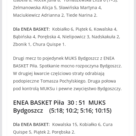
Zelmanowska Alicja 5, Sławińska Martyna 4,
Maciukiewicz Adrianna 2, Tiede Narina 2.
Dla ENEA BASKET:
Kobiałko 6, Piątek 6, Kowalska 4,
Bąbińska 4, Porębska 4, Nielipowicz 3, Nadskakuła 2,
Zbonik 1, Chura Quispe 1.
Drugi mecz to pojedynek MUKS Bydgoszcz z ENEA
BASKET Piła. Spotkanie mocno rozpoczyna Bydgoszcz.
W drugiej kwarcie częściowo straty odrabiają
podopieczne Tomasza Pochylskiego. Druga połowa
pod kontrolą MUKSu i pewne zwycięstwo Bydgoszczy.
ENEA BASKET Piła 30 : 51 MUKS
Bydgoszcz (5:18; 10:2; 5:16; 10:15)
Dla ENEA BASKET:
Kowalska 15, Kobiałko 6, Cura
Quispe 5, Piątek 2, Porębska 2.