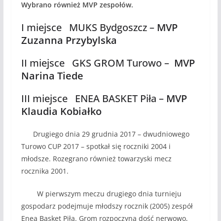
Wybrano również MVP zespołów.
I miejsce MUKS Bydgoszcz –
MVP
Zuzanna Przybylska
II miejsce GKS GROM Turowo –
MVP
Narina Tiede
III miejsce ENEA BASKET Piła –
MVP
Klaudia Kobiałko
Drugiego dnia 29 grudnia 2017 – dwudniowego
Turowo CUP 2017 – spotkał się roczniki 2004 i
młodsze. Rozegrano również towarzyski mecz
rocznika 2001.
W pierwszym meczu drugiego dnia turnieju
gospodarz podejmuje młodszy rocznik (2005) zespół
Enea Basket Piła. Grom rozpoczyna dość nerwowo,