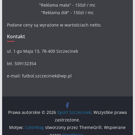
"Reklama mała" - 150zł / mc
"Reklama dół" - 150zł / mc
Podane ceny są wyrażone w wartościach netto.
Kontakt
ul. 1-go Maja 13, 78-400 Szczecinek
tel. 509132354
e-mail: futbol.szczecinek@wp.pl
Prawa autorskie © 2026
Sport Szczecinek
. Wszystkie prawa
zastrzeżone.
Motyw:
ColorMag
stworzony przez ThemeGrill. Wspierane
przez
WordPress
.