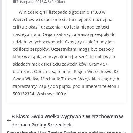
7 listopada 2018
Rafał Glanc
W niedzielę 11 listopada o godzinie 11.00 w
Wierzchowie rozpocznie sie turniej piłki nożnej na
orliku z okazji uczczenia 100 lecia niepodległości
naszego kraju. Organizatorzy zapraszają zespoły do
udziału w tych zawodach. Czas gry uzależniony jest
od ilości zespołów. Uczestnikami mogą być zespoły
które wystąpią w przynajmniej w sześcioosobowych
składach max dziesięciu zawodników. Gramy 5+
bramkarz. Obecnie są to m.in. Pogoń Wierzchowo, KS
Gwda Wielka, Mechanik Turowo. Wszystkich chętnych
zapraszamy. Zapisy do piątku pod numerem telefonu
509132354. Wpisowe 100 zł.
B Klasa: Gwda Wielka wygrywa z Wierzchowem w
derbach Gminy Szczecinek
Szczecinecka Liga Tenisa Stołowego nabiera tempa