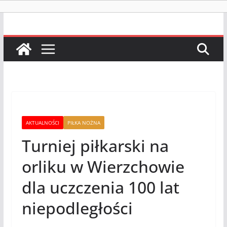
AKTUALNOŚCI
PIŁKA NOŻNA
Turniej piłkarski na
orliku w Wierzchowie
dla uczczenia 100 lat
niepodległości