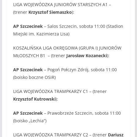
LIGA WOJEWÓDZKA JUNIORÓW STARSZYCH A1 –
(trener
Krzysztof Siemaszko
):
AP Szczecinek
– Salos Szczecin, sobota 11:00 (Stadion
Miejski im. Kazimierza Lisa)
KOSZALIŃSKA LIGA OKRĘGOWA (GRUPA I) JUNIORÓW
MŁODSZYCH B1 – (trener
Jarosław Kozanecki
):
AP Szczecinek
– Pogoń Połczyn Zdrój, sobota 11:00
(boisko boczne OSiR)
LIGA WOJEWÓDZKA TRAMPKARZY C1 – (trener
Krzysztof Kutrowski
):
AP Szczecinek
– Prawobrzeże Szczecin, sobota 11:00
(boisko „Lechia”)
LIGA WOJEWÓDZKA TRAMPKARZY C2 – (trener
Dariusz