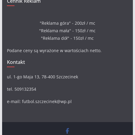
Cennik Reklam
"Reklama góra" - 200zł / mc
"Reklama mała" - 150zł / mc
"Reklama dół" - 150zł / mc
Podane ceny są wyrażone w wartościach netto.
Kontakt
ul. 1-go Maja 13, 78-400 Szczecinek
tel. 509132354
e-mail: futbol.szczecinek@wp.pl