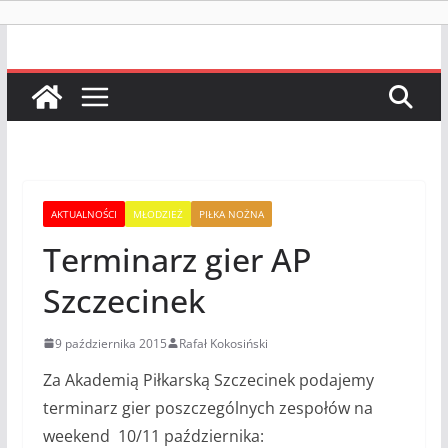
AKTUALNOŚCI
MŁODZIEŻ
PIŁKA NOŻNA
Terminarz gier AP
Szczecinek
9 października 2015
Rafał Kokosiński
Za Akademią Piłkarską Szczecinek podajemy
terminarz gier poszczególnych zespołów na
weekend 10/11 października: