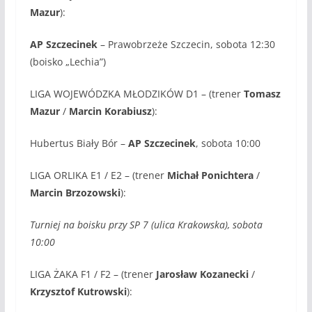
Mazur
):
AP Szczecinek
– Prawobrzeże Szczecin, sobota 12:30
(boisko „Lechia”)
LIGA WOJEWÓDZKA MŁODZIKÓW D1 – (trener
Tomasz
Mazur
/
Marcin Korabiusz
):
Hubertus Biały Bór –
AP Szczecinek
, sobota 10:00
LIGA ORLIKA E1 / E2 – (trener
Michał Ponichtera
/
Marcin Brzozowski
):
Turniej na boisku przy SP 7 (ulica Krakowska), sobota
10:00
LIGA ŻAKA F1 / F2 – (trener
Jarosław Kozanecki
/
Krzysztof Kutrowski
):