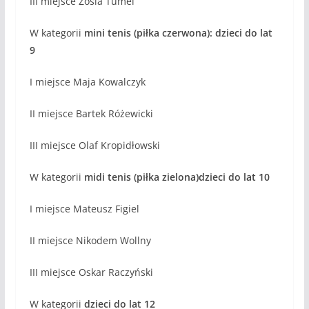
III miejsce Zosia Tumel
W kategorii
mini tenis (piłka czerwona): dzieci do lat
9
I miejsce Maja Kowalczyk
II miejsce Bartek Różewicki
III miejsce Olaf Kropidłowski
W kategorii
midi tenis (piłka zielona)dzieci do lat 10
I miejsce Mateusz Figiel
II miejsce Nikodem Wollny
III miejsce Oskar Raczyński
W kategorii
dzieci do lat 12