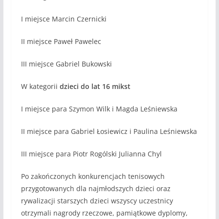
I miejsce Marcin Czernicki
II miejsce Paweł Pawelec
III miejsce Gabriel Bukowski
W kategorii
dzieci do lat 16 mikst
I miejsce para Szymon Wilk i Magda Leśniewska
II miejsce para Gabriel Łosiewicz i Paulina Leśniewska
III miejsce para Piotr Rogólski Julianna Chyl
Po zakończonych konkurencjach tenisowych
przygotowanych dla najmłodszych dzieci oraz
rywalizacji starszych dzieci wszyscy uczestnicy
otrzymali nagrody rzeczowe, pamiątkowe dyplomy,