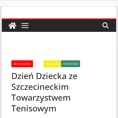
AKTUALNOŚCI
INNE
MŁODZIEŻ
POZOSTAŁE
Dzień Dziecka ze
Szczecineckim
Towarzystwem
Tenisowym