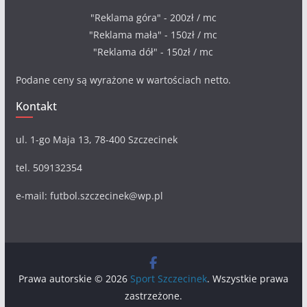
"Reklama góra" - 200zł / mc
"Reklama mała" - 150zł / mc
"Reklama dół" - 150zł / mc
Podane ceny są wyrażone w wartościach netto.
Kontakt
ul. 1-go Maja 13, 78-400 Szczecinek
tel. 509132354
e-mail: futbol.szczecinek@wp.pl
Prawa autorskie © 2026
Sport Szczecinek
. Wszystkie prawa
zastrzeżone.