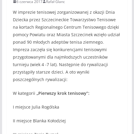
6 czerwca 2017
Rafał Glanc
W imprezie tenisowej zorganizowanej z okazji Dnia
Dziecka przez Szczecineckie Towarzystwo Tenisowe
na kortach Regionalnego Centrum Tenisowego dzięki
pomocy Powiatu oraz Miasta Szczecinek wzięło udział
ponad 90 młodych adeptów tenisa ziemnego.
Impreza zaczęła się konkurencjami tenisowymi
przygotowanymi dla najmłodszych uczestników
turnieju (wiek 4 -7 lat). Następnie do rywalizacji
przystąpiły starsze dzieci. A oto wyniki
poszczególnych rywalizacji:
W kategorii
„Pierwszy krok tenisowy”:
I miejsce Julia Rogólska
II miejsce Blanka Kołodziej