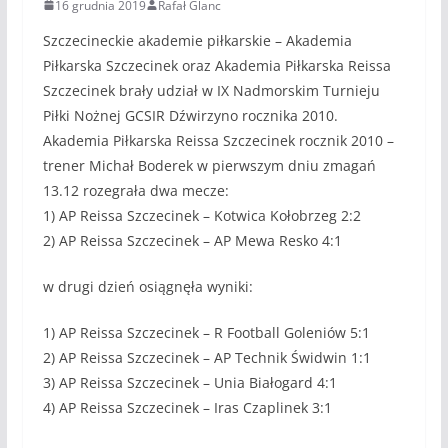
16 grudnia 2019
Rafał Glanc
Szczecineckie akademie piłkarskie – Akademia
Piłkarska Szczecinek oraz Akademia Piłkarska Reissa
Szczecinek brały udział w IX Nadmorskim Turnieju
Piłki Nożnej GCSIR Dźwirzyno rocznika 2010.
Akademia Piłkarska Reissa Szczecinek rocznik 2010 –
trener Michał Boderek w pierwszym dniu zmagań
13.12 rozegrała dwa mecze:
1) AP Reissa Szczecinek – Kotwica Kołobrzeg 2:2
2) AP Reissa Szczecinek – AP Mewa Resko 4:1
w drugi dzień osiągnęła wyniki:
1) AP Reissa Szczecinek – R Football Goleniów 5:1
2) AP Reissa Szczecinek – AP Technik Świdwin 1:1
3) AP Reissa Szczecinek – Unia Białogard 4:1
4) AP Reissa Szczecinek – Iras Czaplinek 3:1