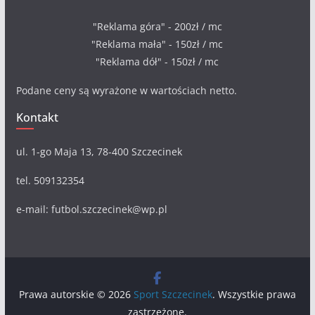
"Reklama góra" - 200zł / mc
"Reklama mała" - 150zł / mc
"Reklama dół" - 150zł / mc
Podane ceny są wyrażone w wartościach netto.
Kontakt
ul. 1-go Maja 13, 78-400 Szczecinek
tel. 509132354
e-mail: futbol.szczecinek@wp.pl
Prawa autorskie © 2026
Sport Szczecinek
. Wszystkie prawa
zastrzeżone.