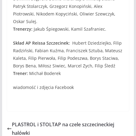
Patryk Stolarczyk, Grzegorz Konopiński, Alex
Piotrowski, Nikodem Kopyciński, Oliwier Szewczyk,
Oskar Sulej.
Trenerzy:
Jakub Śpiegowski, Kamil Szafraniec.
Skład AP Reissa Szczecinek:
Hubert Dziedziejko, Filip
Radziński, Fabian Kuźma, Franciszek Sztuba, Mateusz
Kaleta, Filip Pierwoła, Filip Podeszwa, Borys Staciwa,
Borys Bena, Miłosz Siwiec, Marcel Zych, Filip Śledź
Trener:
Michał Boderek
wiadomość i zdjęcia Facebook
PLASTROL i STOLTAP na czele szczecineckiej
halówki