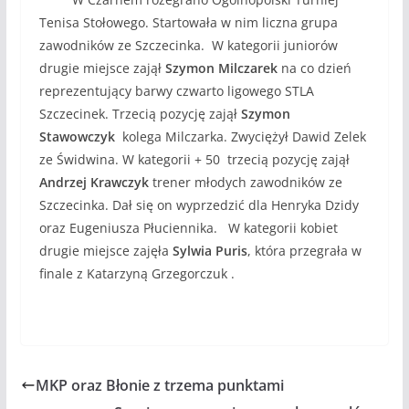
Tenisa Stołowego. Startowała w nim liczna grupa
zawodników ze Szczecinka. W kategorii juniorów
drugie miejsce zajął
Szymon Milczarek
na co dzień
reprezentujący barwy czwarto ligowego STLA
Szczecinek. Trzecią pozycję zajął
Szymon
Stawowczyk
kolega Milczarka. Zwyciężył Dawid Zelek
ze Świdwina. W kategorii + 50 trzecią pozycję zajął
Andrzej Krawczyk
trener młodych zawodników ze
Szczecinka. Dał się on wyprzedzić dla Henryka Dzidy
oraz Eugeniusza Płuciennika. W kategorii kobiet
drugie miejsce zajęła
Sylwia Puris
, która przegrała w
finale z Katarzyną Grzegorczuk .
MKP oraz Błonie z trzema punktami