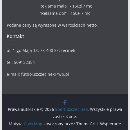
"Reklama mała" - 150zł / mc
"Reklama dół" - 150zł / mc
Podane ceny są wyrażone w wartościach netto.
Kontakt
ul. 1-go Maja 13, 78-400 Szczecinek
tel. 509132354
e-mail: futbol.szczecinek@wp.pl
Prawa autorskie © 2026
Sport Szczecinek
. Wszystkie prawa
zastrzeżone.
Motyw:
ColorMag
stworzony przez ThemeGrill. Wspierane