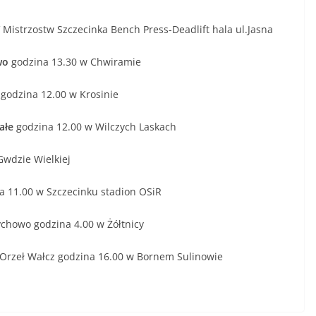
istrzostw Szczecinka Bench Press-Deadlift hala ul.Jasna
wo
godzina 13.30 w Chwiramie
godzina 12.00 w Krosinie
ałe
godzina 12.00 w Wilczych Laskach
Gwdzie Wielkiej
a 11.00 w Szczecinku stadion OSiR
ychowo godzina 4.00 w Żółtnicy
Orzeł Wałcz godzina 16.00 w Bornem Sulinowie