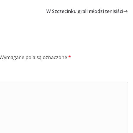
W Szczecinku grali młodzi tenisiści
Wymagane pola są oznaczone
*