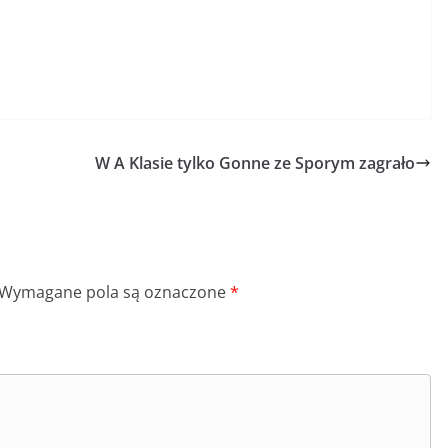
W A Klasie tylko Gonne ze Sporym zagrało
Wymagane pola są oznaczone
*