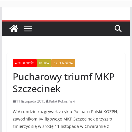
AKTUALNOŚCI
IV LIGA
PIŁKA NOŻNA
Pucharowy triumf MKP
Szczecinek
11 listopada 2015
Rafał Kokosiński
W V rundzie rozgrywek z cyklu Pucharu Polski KOZPN,
zawodnikom IV- ligowego MKP Szczecinek przyszło
zmierzyć się w środę 11 listopada w Chwiramie z