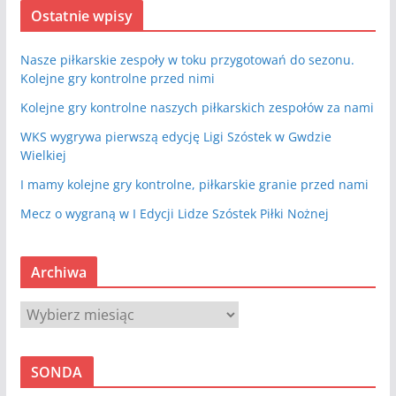
Ostatnie wpisy
Nasze piłkarskie zespoły w toku przygotowań do sezonu.
Kolejne gry kontrolne przed nimi
Kolejne gry kontrolne naszych piłkarskich zespołów za nami
WKS wygrywa pierwszą edycję Ligi Szóstek w Gwdzie
Wielkiej
I mamy kolejne gry kontrolne, piłkarskie granie przed nami
Mecz o wygraną w I Edycji Lidze Szóstek Piłki Nożnej
Archiwa
A
r
c
SONDA
h