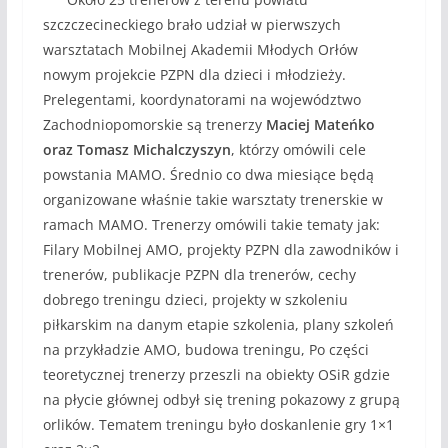
szczczecineckiego brało udział w pierwszych
warsztatach Mobilnej Akademii Młodych Orłów
nowym projekcie PZPN dla dzieci i młodzieży.
Prelegentami, koordynatorami na województwo
Zachodniopomorskie są trenerzy
Maciej Mateńko
oraz Tomasz Michalczyszyn
, którzy omówili cele
powstania MAMO. Średnio co dwa miesiące będą
organizowane właśnie takie warsztaty trenerskie w
ramach MAMO. Trenerzy omówili takie tematy jak:
Filary Mobilnej AMO, projekty PZPN dla zawodników i
trenerów, publikacje PZPN dla trenerów, cechy
dobrego treningu dzieci, projekty w szkoleniu
piłkarskim na danym etapie szkolenia, plany szkoleń
na przykładzie AMO, budowa treningu, Po części
teoretycznej trenerzy przeszli na obiekty OSiR gdzie
na płycie głównej odbył się trening pokazowy z grupą
orlików. Tematem treningu było doskanlenie gry 1×1