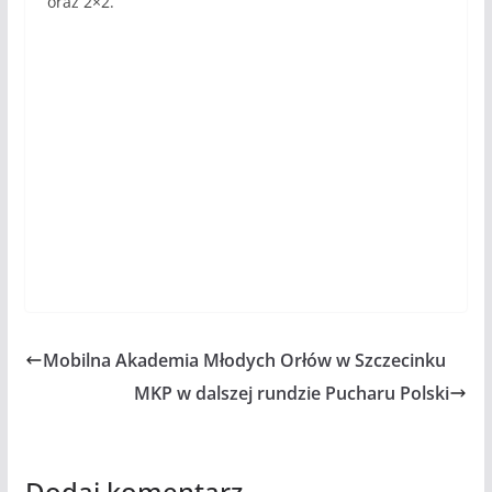
oraz 2×2.
Mobilna Akademia Młodych Orłów w Szczecinku
MKP w dalszej rundzie Pucharu Polski
Dodaj komentarz