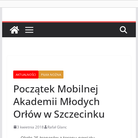
AKTUALNOŚCI
PIŁKA NOŻNA
Początek Mobilnej
Akademii Młodych
Orłów w Szczecinku
3 kwietnia 2018
Rafał Glanc
Około 25 trenerów z terenu powiatu