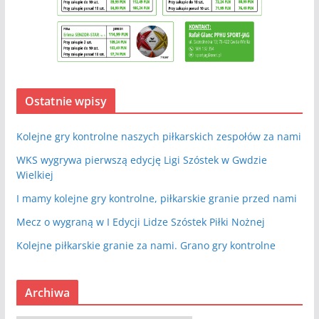
Ostatnie wpisy
Kolejne gry kontrolne naszych piłkarskich zespołów za nami
WKS wygrywa pierwszą edycję Ligi Szóstek w Gwdzie
Wielkiej
I mamy kolejne gry kontrolne, piłkarskie granie przed nami
Mecz o wygraną w I Edycji Lidze Szóstek Piłki Nożnej
Kolejne piłkarskie granie za nami. Grano gry kontrolne
Archiwa