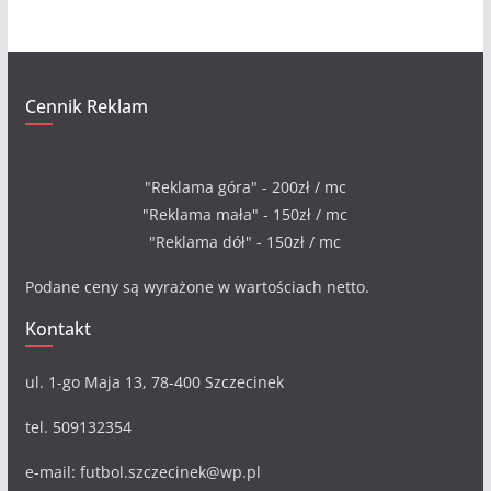
Cennik Reklam
"Reklama góra" - 200zł / mc
"Reklama mała" - 150zł / mc
"Reklama dół" - 150zł / mc
Podane ceny są wyrażone w wartościach netto.
Kontakt
ul. 1-go Maja 13, 78-400 Szczecinek
tel. 509132354
e-mail: futbol.szczecinek@wp.pl