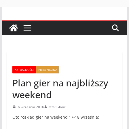
AKTUALNOŚCI
PIŁKA NOŻNA
Plan gier na najbliższy
weekend
16 września 2016
Rafał Glanc
Oto rozkład gier na weekend 17-18 września: