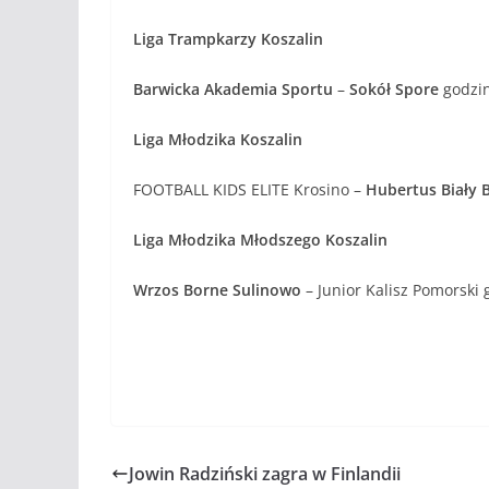
Liga Trampkarzy Koszalin
Barwicka Akademia Sportu
–
Sokół Spore
godzin
Liga Młodzika Koszalin
FOOTBALL KIDS ELITE Krosino –
Hubertus Biały 
Liga Młodzika Młodszego Koszalin
Wrzos Borne Sulinowo
– Junior Kalisz Pomorski
Jowin Radziński zagra w Finlandii