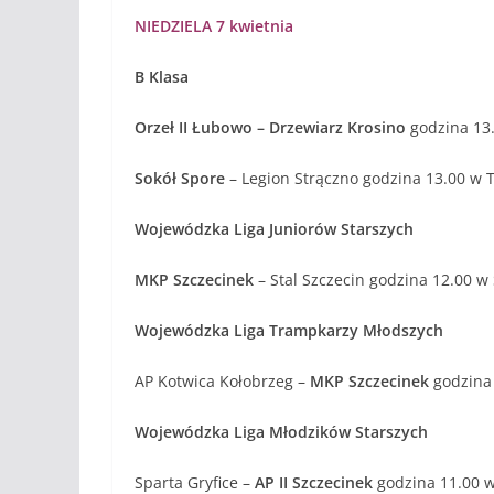
NIEDZIELA 7 kwietnia
B Klasa
Orzeł II Łubowo – Drzewiarz Krosino
godzina 13
Sokół Spore
– Legion Strączno godzina 13.00 w T
Wojewódzka Liga Juniorów Starszych
MKP Szczecinek
– Stal Szczecin godzina 12.00 w
Wojewódzka Liga Trampkarzy Młodszych
AP Kotwica Kołobrzeg –
MKP Szczecinek
godzina
Wojewódzka Liga Młodzików Starszych
Sparta Gryfice –
AP II Szczecinek
godzina 11.00 w