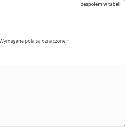
zespołem w tabeli
Wymagane pola są oznaczone
*