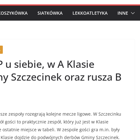
KOSZYKÓWKA
SIATKÓWKA
LEKKOATLETYKA
INNE
A
 u siebie, w A Klasie
 Szczecinek oraz rusza B
espoły rozegrają kolejne mecze ligowe. W Szczecinku
ości to praktycznie zespół, który już jest w Klasie
 ostatnie miejsce w tabeli. W zespole gości gra m.in. były
 Klasie dojdzie do podwójnych derbów Gminy Szczecinek.