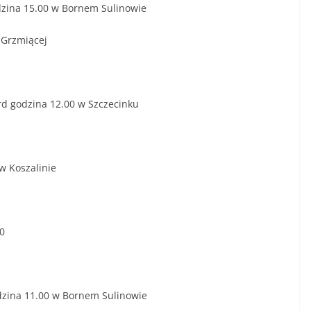
zina 15.00 w Bornem Sulinowie
 Grzmiącej
ard godzina 12.00 w Szczecinku
w Koszalinie
0
dzina 11.00 w Bornem Sulinowie