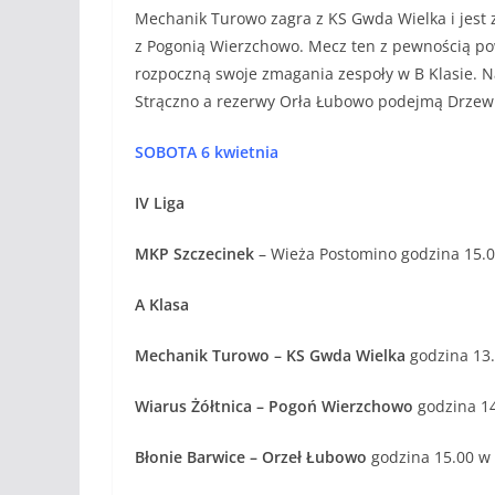
Mechanik Turowo zagra z KS Gwda Wielka i jest
z Pogonią Wierzchowo. Mecz ten z pewnością p
rozpoczną swoje zmagania zespoły w B Klasie. Na
Strączno a rezerwy Orła Łubowo podejmą Drzewiar
SOBOTA 6 kwietnia
IV Liga
MKP Szczecinek
– Wieża Postomino godzina 15.0
A Klasa
Mechanik Turowo – KS Gwda Wielka
godzina 13
Wiarus Żółtnica – Pogoń Wierzchowo
godzina 14
Błonie Barwice – Orzeł Łubowo
godzina 15.00 w