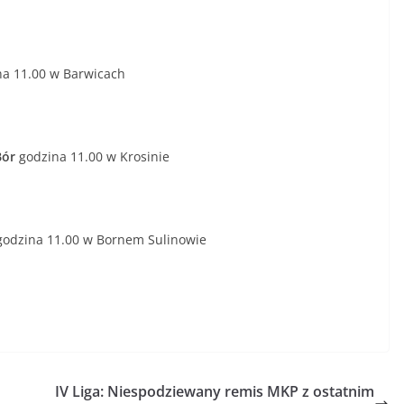
a 11.00 w Barwicach
Bór
godzina 11.00 w Krosinie
 godzina 11.00 w Bornem Sulinowie
IV Liga: Niespodziewany remis MKP z ostatnim