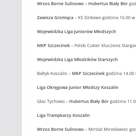
Wrzos Borne Sulinowo – Hubertus Biały Bór
god
Zawisza Grzmiąca
– KS Dzikowo godzina 16.00 w
Wojewódzka Liga Juniorów Młodszych
MKP Szczecinek
– Polski Cukier Kluczevia Starg
Wojewódzka Liga Młodzików Starszych
Bałtyk Koszalin –
MKP Szczecinek
godzina 14.00 
Liga Okręgowa Junior Młodszy Koszalin
Głaz Tychowo –
Hubertus Biały Bór
godzina 11.0
Liga Trampkarzy Koszalin
Wrzos Borne Sulinowo
– Mirstal Mirosławiec go