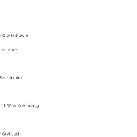
.00 w Łubowie
rzcinnie
 Szczecinku
 11.00 w Kołobrzegu
 Gryficach