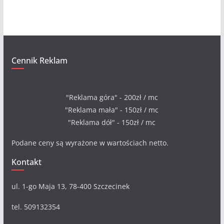
a
Cennik Reklam
"Reklama góra" - 200zł / mc
"Reklama mała" - 150zł / mc
"Reklama dół" - 150zł / mc
Podane ceny są wyrażone w wartościach netto.
Kontakt
ul. 1-go Maja 13, 78-400 Szczecinek
tel. 509132354