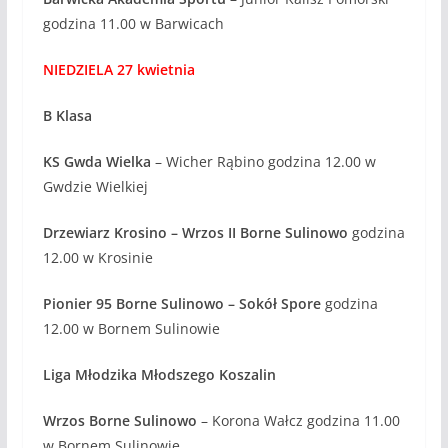
godzina 11.00 w Barwicach
NIEDZIELA 27 kwietnia
B Klasa
KS Gwda Wielka
– Wicher Rąbino godzina 12.00 w
Gwdzie Wielkiej
Drzewiarz Krosino – Wrzos II Borne Sulinowo
godzina
12.00 w Krosinie
Pionier 95 Borne Sulinowo – Sokół Spore
godzina
12.00 w Bornem Sulinowie
Liga Młodzika Młodszego Koszalin
Wrzos Borne Sulinowo
– Korona Wałcz godzina 11.00
w Bornem Sulinowie