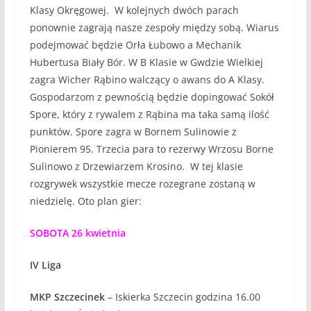
Klasy Okręgowej. W kolejnych dwóch parach
ponownie zagrają nasze zespoły między sobą. Wiarus
podejmować będzie Orła Łubowo a Mechanik
Hubertusa Biały Bór. W B Klasie w Gwdzie Wielkiej
zagra Wicher Rąbino walczący o awans do A Klasy.
Gospodarzom z pewnością będzie dopingować Sokół
Spore, który z rywalem z Rąbina ma taka samą ilość
punktów. Spore zagra w Bornem Sulinowie z
Pionierem 95. Trzecia para to rezerwy Wrzosu Borne
Sulinowo z Drzewiarzem Krosino. W tej klasie
rozgrywek wszystkie mecze rozegrane zostaną w
niedzielę. Oto plan gier:
SOBOTA 26 kwietnia
IV Liga
MKP Szczecinek
– Iskierka Szczecin godzina 16.00