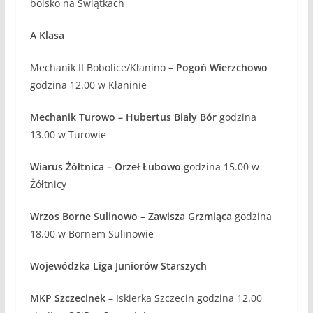
boisko na Świątkach
A Klasa
Mechanik II Bobolice/Kłanino –
Pogoń Wierzchowo
godzina 12.00 w Kłaninie
Mechanik Turowo – Hubertus Biały Bór
godzina
13.00 w Turowie
Wiarus Żółtnica – Orzeł Łubowo
godzina 15.00 w
Żółtnicy
Wrzos Borne Sulinowo – Zawisza Grzmiąca
godzina
18.00 w Bornem Sulinowie
Wojewódzka Liga Juniorów Starszych
MKP Szczecinek
– Iskierka Szczecin godzina 12.00