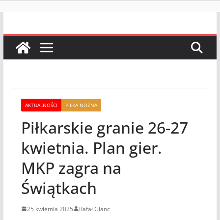
AKTUALNOŚCI
PIŁKA NOŻNA
Piłkarskie granie 26-27
kwietnia. Plan gier.
MKP zagra na
Świątkach
25 kwietnia 2025
Rafał Glanc