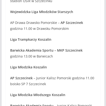
stadion OSiR w Szczecinku
Wojewódzka Liga Młodzików Starszych
AP Drawa Drawsko Pomorskie –
AP Szczecinek
godzina 11.00 w Drawsku Pomorskim
Liga Trampkarzy Koszalin
Barwicka Akademia Sportu – MKP Szczecinek
godzina 13.00 w Barwicach
Liga Młodzika Koszalin
AP Szczecinek
– Junior Kalisz Pomorski godzina 11.00
boisko SP 7 Szczecinek
Liga Młodzika Młodszego Koszalin
Barwicka Akademia Sportu
– Junior Kalisz Pomorski