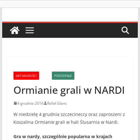
AKTUALNOŚCI
INNE
POZOSTAŁE
Ormianie grali w NARDI
4 grudnia 2016
Rafał Glanc
W niedzielę 4 grudnia szczecineccy oraz zaproszeni z
Koszalina Ormianie grali w hali Ślusarnia w Nardi.
Gra w nardy, szczególnie popularna w krajach