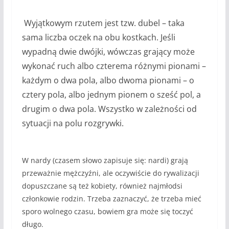
Wyjątkowym rzutem jest tzw. dubel – taka
sama liczba oczek na obu kostkach. Jeśli
wypadną dwie dwójki, wówczas grający może
wykonać ruch albo czterema różnymi pionami –
każdym o dwa pola, albo dwoma pionami – o
cztery pola, albo jednym pionem o sześć pol, a
drugim o dwa pola. Wszystko w zależności od
sytuacji na polu rozgrywki.
W nardy (czasem słowo zapisuje się: nardi) grają
przeważnie mężczyźni, ale oczywiście do rywalizacji
dopuszczane są też kobiety, również najmłodsi
członkowie
rodzin
. Trzeba zaznaczyć, że trzeba mieć
sporo wolnego czasu, bowiem gra może się toczyć
długo.