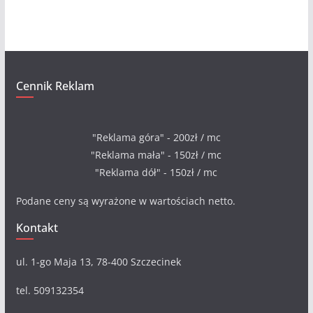
a
Cennik Reklam
"Reklama góra" - 200zł / mc
"Reklama mała" - 150zł / mc
"Reklama dół" - 150zł / mc
Podane ceny są wyrażone w wartościach netto.
Kontakt
ul. 1-go Maja 13, 78-400 Szczecinek
tel. 509132354