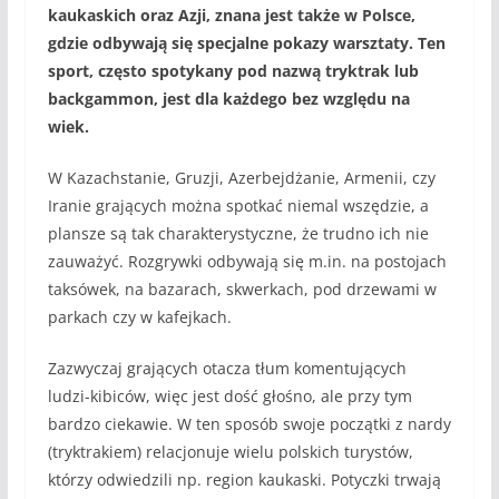
kaukaskich oraz Azji, znana jest także w Polsce,
gdzie odbywają się specjalne pokazy warsztaty. Ten
sport, często spotykany pod nazwą tryktrak lub
backgammon, jest dla każdego bez względu na
wiek.
W Kazachstanie, Gruzji, Azerbejdżanie, Armenii, czy
Iranie grających można spotkać niemal wszędzie, a
plansze są tak charakterystyczne, że trudno ich nie
zauważyć. Rozgrywki odbywają się m.in. na postojach
taksówek, na bazarach, skwerkach, pod drzewami w
parkach czy w kafejkach.
Zazwyczaj grających otacza tłum komentujących
ludzi-kibiców, więc jest dość głośno, ale przy tym
bardzo ciekawie. W ten sposób swoje początki z nardy
(tryktrakiem) relacjonuje wielu polskich turystów,
którzy odwiedzili np. region kaukaski. Potyczki trwają