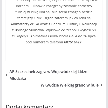
Bornem Sulinowie rozegrany zostanie coroczny
turniej w Piłkę Nożną. Miejscem zmagań będzie
tamtejszy Orlik. Organizatorem jak co roku są
Animatorzy orlika wraz z Centrum Kultury i Rekreacji
z Bornego Sulinowa. Wpisowe od zespołu wynosi 50
zł.
Zapisy
u Animatora Orlika Piotra Gałki do 26 lipca
pod numerem telefonu
607516427.
AP Szczecinek zagra w Wojewódzkiej Lidze
Młodzika
W Gwdzie Wielkiej grano w bule
Dodaj komentarz