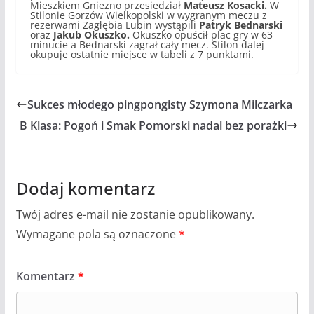
Mieszkiem Gniezno przesiedział
Mateusz Kosacki.
W
Stilonie Gorzów Wielkopolski w wygranym meczu z
rezerwami Zagłębia Lubin wystąpili
Patryk Bednarski
oraz
Jakub Okuszko.
Okuszko opuścił plac gry w 63
minucie a Bednarski zagrał cały mecz. Stilon dalej
okupuje ostatnie miejsce w tabeli z 7 punktami.
Sukces młodego pingpongisty Szymona Milczarka
B Klasa: Pogoń i Smak Pomorski nadal bez porażki
Dodaj komentarz
Twój adres e-mail nie zostanie opublikowany.
Wymagane pola są oznaczone
*
Komentarz
*