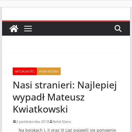
AKTUALNOŚCI
PIŁKA NOŻNA
Nasi stranieri: Najlepiej
wypadł Mateusz
Kwiatkowski
2 października 2018
Rafał Glanc
Na boiskach I, II oraz III Ligi pojawili się ponownie