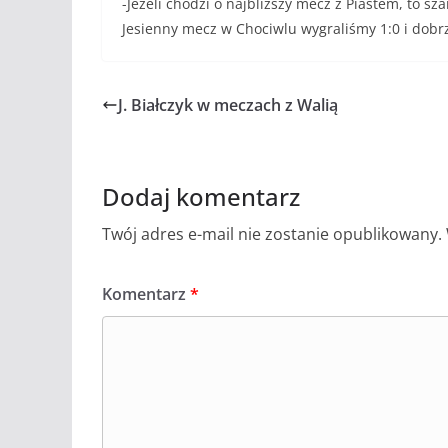
-Jeżeli chodzi o najbliższy mecz z Piastem, to 
Jesienny mecz w Chociwlu wygraliśmy 1:0 i dobrz
J. Białczyk w meczach z Walią
Dodaj komentarz
Twój adres e-mail nie zostanie opublikowany.
Komentarz
*