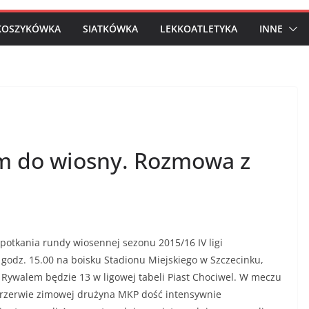
KOSZYKÓWKA
SIATKÓWKA
LEKKOATLETYKA
INNE
em do wiosny. Rozmowa z
spotkania rundy wiosennej sezonu 2015/16 IV ligi
 godz. 15.00 na boisku Stadionu Miejskiego w Szczecinku,
. Rywalem będzie 13 w ligowej tabeli Piast Chociwel. W meczu
przerwie zimowej drużyna MKP dość intensywnie