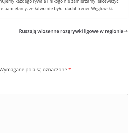
szanujemy każdego rywala i nikogo nie zamierzamy lekceważyć.
e pamiętamy, że łatwo nie było- dodał trener Węglowski.
Ruszają wiosenne rozgrywki ligowe w regionie
Wymagane pola są oznaczone
*