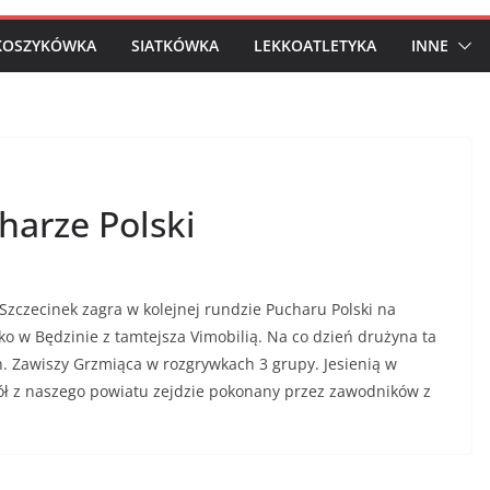
KOSZYKÓWKA
SIATKÓWKA
LEKKOATLETYKA
INNE
harze Polski
ecinek zagra w kolejnej rundzie Pucharu Polski na
ko w Będzinie z tamtejsza Vimobilią. Na co dzień drużyna ta
n. Zawiszy Grzmiąca w rozgrywkach 3 grupy. Jesienią w
pół z naszego powiatu zejdzie pokonany przez zawodników z