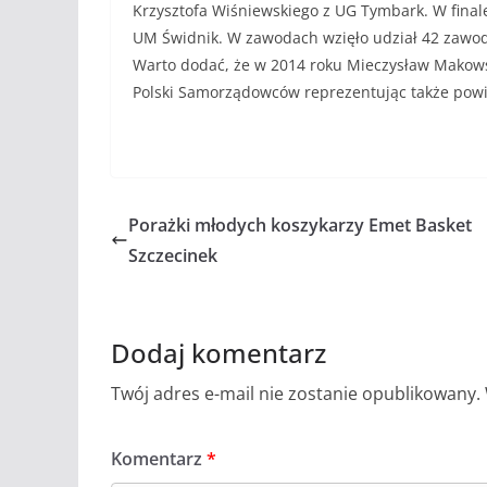
Krzysztofa Wiśniewskiego z UG Tymbark. W finale
UM Świdnik. W zawodach wzięło udział 42 zawodn
Warto dodać, że w 2014 roku Mieczysław Makowsk
Polski Samorządowców reprezentując także powia
Porażki młodych koszykarzy Emet Basket
Szczecinek
Dodaj komentarz
Twój adres e-mail nie zostanie opublikowany.
Komentarz
*