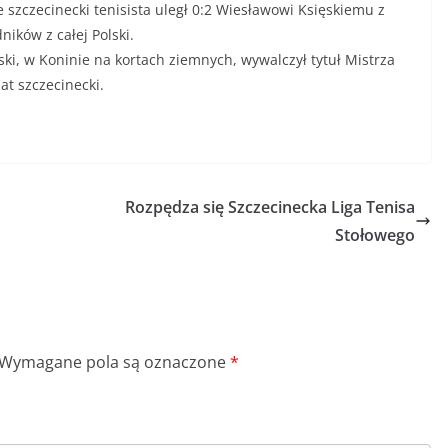
 szczecinecki tenisista uległ 0:2 Wiesławowi Księskiemu z
ików z całej Polski.
i, w Koninie na kortach ziemnych, wywalczył tytuł Mistrza
t szczecinecki.
Rozpędza się Szczecinecka Liga Tenisa
Stołowego
Wymagane pola są oznaczone
*