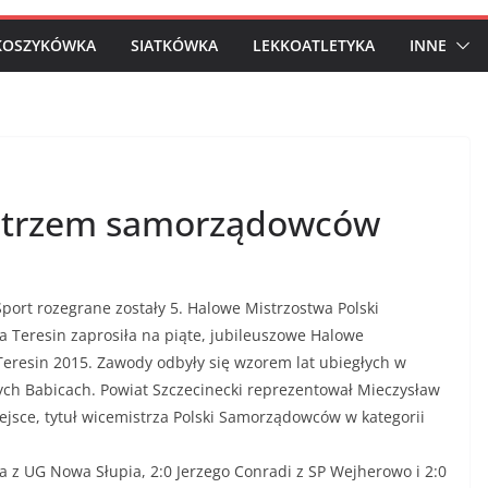
KOSZYKÓWKA
SIATKÓWKA
LEKKOATLETYKA
INNE
strzem samorządowców
ort rozegrane zostały 5. Halowe Mistrzostwa Polski
Teresin zaprosiła na piąte, jubileuszowe Halowe
eresin 2015. Zawody odbyły się wzorem lat ubiegłych w
ch Babicach. Powiat Szczecinecki reprezentował Mieczysław
ejsce, tytuł wicemistrza Polski Samorządowców w kategorii
a z UG Nowa Słupia, 2:0 Jerzego Conradi z SP Wejherowo i 2:0