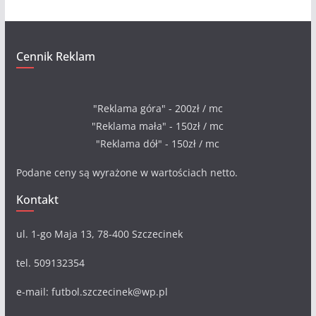
Cennik Reklam
"Reklama góra" - 200zł / mc
"Reklama mała" - 150zł / mc
"Reklama dół" - 150zł / mc
Podane ceny są wyrażone w wartościach netto.
Kontakt
ul. 1-go Maja 13, 78-400 Szczecinek
tel. 509132354
e-mail: futbol.szczecinek@wp.pl