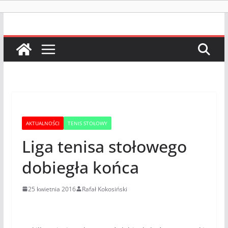
AKTUALNOŚCI
TENIS STOŁOWY
Liga tenisa stołowego
dobiegła końca
25 kwietnia 2016
Rafał Kokosiński