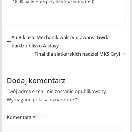
18.00 na terenie przy hali Ślusarnia. (red)
A i B klasa: Mechanik walczy o awans. Gwda
bardzo blisko A klasy
Finał dla siatkarskich nadziei MKS Gryf
Dodaj komentarz
Twój adres e-mail nie zostanie opublikowany.
Wymagane pola są oznaczone
*
Komentarz
*