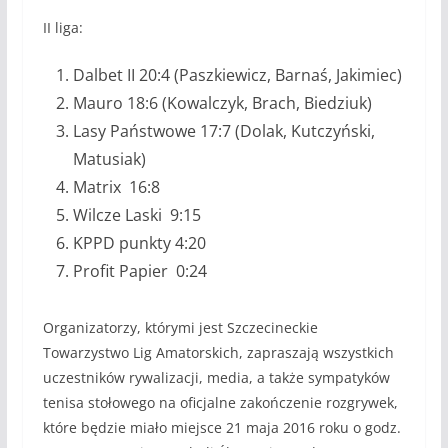
II liga:
Dalbet II 20:4 (Paszkiewicz, Barnaś, Jakimiec)
Mauro 18:6 (Kowalczyk, Brach, Biedziuk)
Lasy Państwowe 17:7 (Dolak, Kutczyński,
Matusiak)
Matrix 16:8
Wilcze Laski 9:15
KPPD punkty 4:20
Profit Papier 0:24
Organizatorzy, którymi jest Szczecineckie
Towarzystwo Lig Amatorskich, zapraszają wszystkich
uczestników rywalizacji, media, a także sympatyków
tenisa stołowego na oficjalne zakończenie rozgrywek,
które będzie miało miejsce 21 maja 2016 roku o godz.