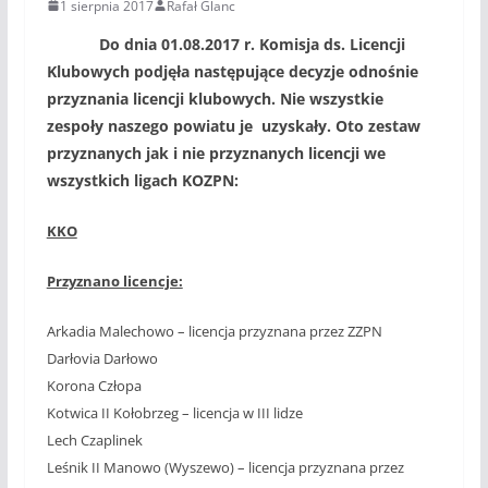
1 sierpnia 2017
Rafał Glanc
Do dnia 01.08.2017 r. Komisja ds. Licencji
Klubowych podjęła następujące decyzje odnośnie
przyznania licencji klubowych. Nie wszystkie
zespoły naszego powiatu je uzyskały. Oto zestaw
przyznanych jak i nie przyznanych licencji we
wszystkich ligach KOZPN:
KKO
Przyznano licencje:
Arkadia Malechowo – licencja przyznana przez ZZPN
Darłovia Darłowo
Korona Człopa
Kotwica II Kołobrzeg – licencja w III lidze
Lech Czaplinek
Leśnik II Manowo (Wyszewo) – licencja przyznana przez