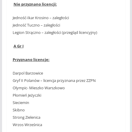
Nie przyznano licencji:
Jedność-Ikar Krosino – zaległości
Jedność Tuczno – zaległości
Legion Strączno – zaległości (przegląd licencyjny)
A Gr I
Przyznano licencje:
Darpol Barzowice
Gryf II Polanów – licencja przyznana przez ZZPN
Olympic- Mieszko Warszkowo
Płomień Jeżyczki
Sieciemin
Skibno
Strong Zielenica
Wrzos Wrześnica