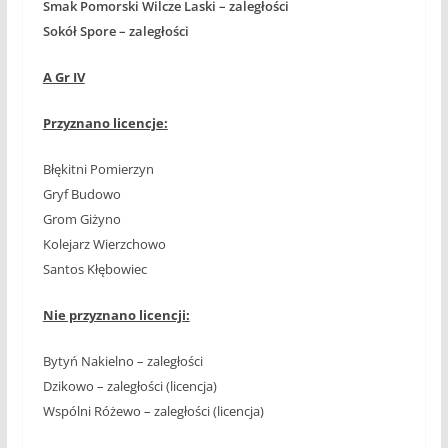
Smak Pomorski Wilcze Laski – zaległości
Sokół Spore – zaległości
A Gr IV
Przyznano licencje:
Błękitni Pomierzyn
Gryf Budowo
Grom Giżyno
Kolejarz Wierzchowo
Santos Kłębowiec
Nie przyznano licencji:
Bytyń Nakielno – zaległości
Dzikowo – zaległości (licencja)
Wspólni Różewo – zaległości (licencja)