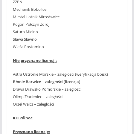
ZZPN
Mechanik Bobolice
Mirstal-Lotnik Mirosławiec
Pogoń Połczyn Zdrój
Saturn Mielno
Sława Sławno
Wieża Postomino
Nie przyznano licencji:
Astra Ustronie Morskie – zaległości (weryfikacja boisk)
Błonie Barwice – zaległości (licencja)
Drawa Drawsko Pomorskie – zaległości
Olimp Złocieniec – zaległości
Orzeł Wałcz – zaległości
KO Północ
Przyznano licencje: