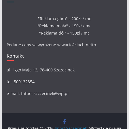
"Reklama góra" - 200zł / mc
"Reklama mała" - 150zł / mc
"Reklama dół" - 150zł / mc
Podane ceny są wyrażone w wartościach netto.
Kontakt
ul. 1-go Maja 13, 78-400 Szczecinek
tel. 509132354
e-mail: futbol.szczecinek@wp.pl
Prawa autorskie © 2026
Sport Szczecinek
. Wszystkie prawa