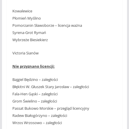
Kowalewice
Płomień Myślino
Pomorzanin Sławoborze – licencja ważna
Syrena-Grot Rymań
Wybrzeże Biesiekierz
Victoria Sianów
Nie przyznano licencji:
Bajgiel Będzino – zaległości
Błękitni W. Głuszek Stary Jarosław – zaległości
Fala-Hen Gąski – zaległości
Grom Świelino – zaległości
Passat Bukowo Morskie – przegląd licencyjny
Radew Białogórzyno – zaległości
Wrzos Wrzosowo – zaległości