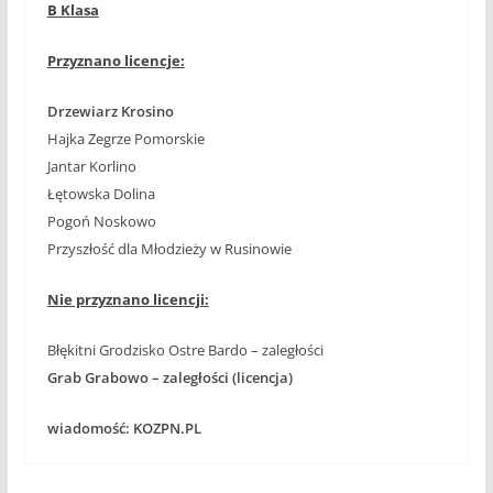
B Klasa
Przyznano licencje:
Drzewiarz Krosino
Hajka Zegrze Pomorskie
Jantar Korlino
Łętowska Dolina
Pogoń Noskowo
Przyszłość dla Młodzieży w Rusinowie
Nie przyznano licencji:
Błękitni Grodzisko Ostre Bardo – zaległości
Grab Grabowo – zaległości (licencja)
wiadomość: KOZPN.PL