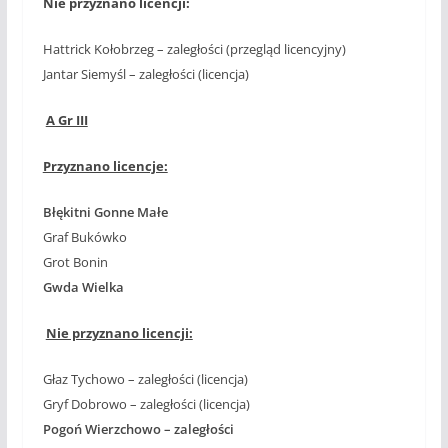
Nie przyznano licencji:
Hattrick Kołobrzeg – zaległości (przegląd licencyjny)
Jantar Siemyśl – zaległości (licencja)
A Gr III
Przyznano licencje:
Błękitni Gonne Małe
Graf Bukówko
Grot Bonin
Gwda Wielka
Nie przyznano licencji:
Głaz Tychowo – zaległości (licencja)
Gryf Dobrowo – zaległości (licencja)
Pogoń Wierzchowo – zaległości