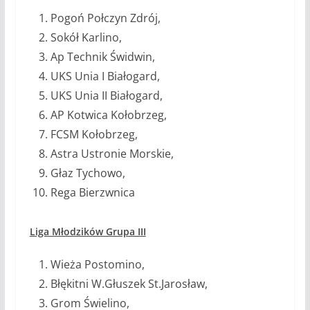
Pogoń Połczyn Zdrój,
Sokół Karlino,
Ap Technik Świdwin,
UKS Unia I Białogard,
UKS Unia II Białogard,
AP Kotwica Kołobrzeg,
FCSM Kołobrzeg,
Astra Ustronie Morskie,
Głaz Tychowo,
Rega Bierzwnica
Liga Młodzików Grupa III
Wieża Postomino,
Błękitni W.Głuszek St.Jarosław,
Grom Świelino,