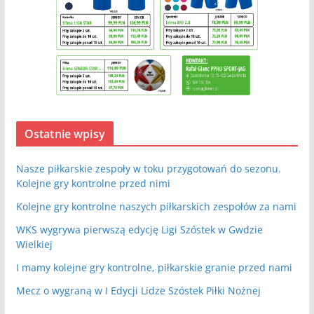
Ostatnie wpisy
Nasze piłkarskie zespoły w toku przygotowań do sezonu.
Kolejne gry kontrolne przed nimi
Kolejne gry kontrolne naszych piłkarskich zespołów za nami
WKS wygrywa pierwszą edycję Ligi Szóstek w Gwdzie
Wielkiej
I mamy kolejne gry kontrolne, piłkarskie granie przed nami
Mecz o wygraną w I Edycji Lidze Szóstek Piłki Nożnej