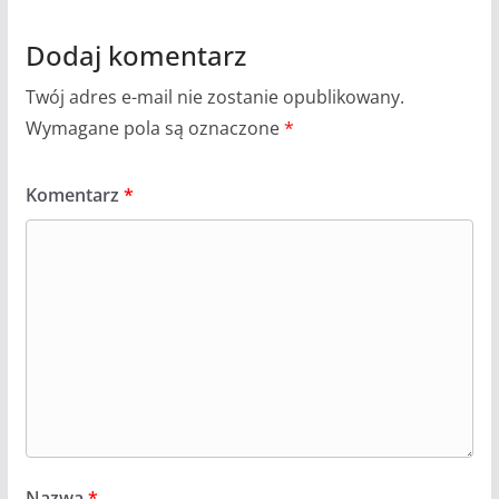
Dodaj komentarz
Twój adres e-mail nie zostanie opublikowany.
Wymagane pola są oznaczone
*
Komentarz
*
Nazwa
*