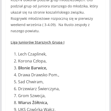
podział grup od juniora starszego do młodzika, który
ukazał się na stronie koszalińskiego związku.
Rozgrywki młodzieżowe rozpoczną się w pierwszy
weekend września ( 3-4.09). Na tłusto zespoły z
naszego powiatu.
Liga Juniorów Starszych Grupa I
Lech Czaplinek,
Korona Człopa,
Błonie Barwice,
Drawa Drawsko Pom.,
Sad Chwiram,
Drzewiarz Świerczyna,
Grom Szwecja,
Wiarus Żółtnica,
UKS Czwórka Wałcz,