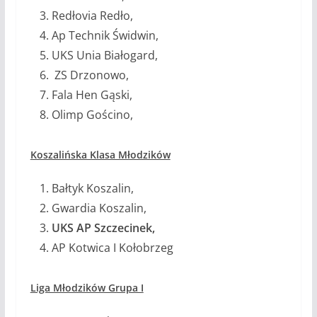
Redłovia Redło,
Ap Technik Świdwin,
UKS Unia Białogard,
ZS Drzonowo,
Fala Hen Gąski,
Olimp Gościno,
Koszalińska Klasa Młodzików
Bałtyk Koszalin,
Gwardia Koszalin,
UKS AP Szczecinek,
AP Kotwica I Kołobrzeg
Liga Młodzików Grupa I