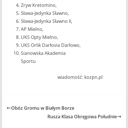
Zryw Kretomino,
Sława-Jedynka Sławno,
Sława-Jedynka Sławno II,
AP Mielno,
UKS Opty Mielno,
UKS Orlik Darłovia Darłowo,
Sianowska Akademia
Sportu
wiadomość: kozpn.pl
Obóz Gromu w Białym Borze
Rusza Klasa Okręgowa Południe