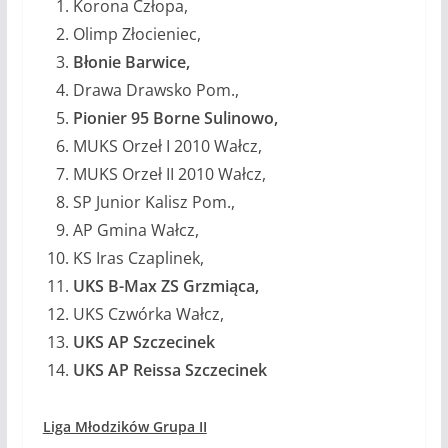
Korona Człopa,
Olimp Złocieniec,
Błonie Barwice,
Drawa Drawsko Pom.,
Pionier 95 Borne Sulinowo,
MUKS Orzeł I 2010 Wałcz,
MUKS Orzeł II 2010 Wałcz,
SP Junior Kalisz Pom.,
AP Gmina Wałcz,
KS Iras Czaplinek,
UKS B-Max ZS Grzmiąca,
UKS Czwórka Wałcz,
UKS AP Szczecinek
UKS AP Reissa Szczecinek
Liga Młodzików Grupa II