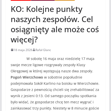
KO: Kolejne punkty
naszych zespołów. Cel
osiągnięty ale może coś
więcej?
18 maja 2026
Rafał Glanc
W sobotę 16 maja oraz niedzielę 17 maja
swoje mecze ligowe rozgrywały zespoły Klasy
Okręgowej w której występują nasze dwa zespoły.
Pogoń Wierzchowo
w sobotnie popołudnie
podejmowała Sokół Karlino na boisku w Wierzchowie.
Gospodarze z pewnością chcieli się zrehabilitować za
wynik z jesieni 0:13. Od samego początku spotkania
było widać, że gospodarze chcę ten mecz wygrać i
zainkasować trzy punkty. Niestety w 8 minucie goście