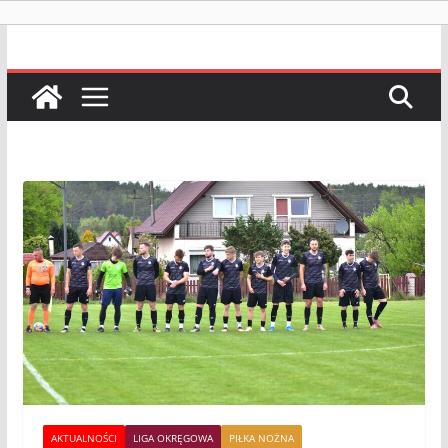
AKTUALNOŚCI
LIGA OKRĘGOWA
PIŁKA NOŻNA