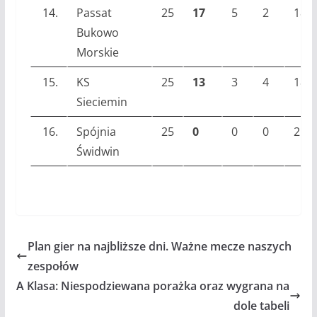
14.
Passat
25
17
5
2
18
Bukowo
Morskie
15.
KS
25
13
3
4
18
Sieciemin
16.
Spójnia
25
0
0
0
25
Świdwin
Plan gier na najbliższe dni. Ważne mecze naszych
zespołów
A Klasa: Niespodziewana porażka oraz wygrana na
dole tabeli