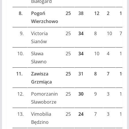
Białogard
8.
Pogoń
25
38
12
2
11
Wierzchowo
9.
Victoria
25
34
8
10
7
Sianów
10.
Sława
25
34
10
4
11
Sławno
11.
Zawisza
25
31
8
7
10
Grzmiąca
12.
Pomorzanin
25
30
9
3
13
Sławoborze
13.
Vimobilia
25
24
7
3
15
Będzino