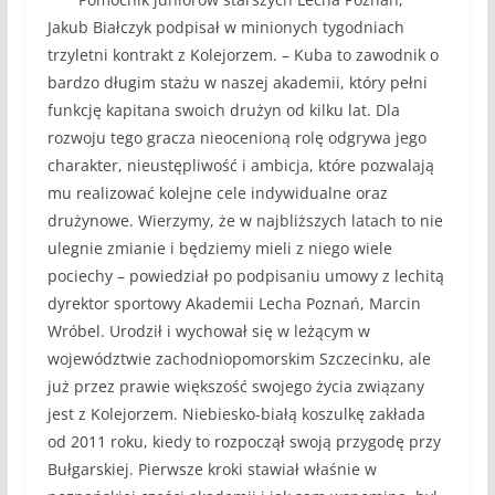
Jakub Białczyk podpisał w minionych tygodniach
trzyletni kontrakt z Kolejorzem. – Kuba to zawodnik o
bardzo długim stażu w naszej akademii, który pełni
funkcję kapitana swoich drużyn od kilku lat. Dla
rozwoju tego gracza nieocenioną rolę odgrywa jego
charakter, nieustępliwość i ambicja, które pozwalają
mu realizować kolejne cele indywidualne oraz
drużynowe. Wierzymy, że w najbliższych latach to nie
ulegnie zmianie i będziemy mieli z niego wiele
pociechy – powiedział po podpisaniu umowy z lechitą
dyrektor sportowy Akademii Lecha Poznań, Marcin
Wróbel. Urodził i wychował się w leżącym w
województwie zachodniopomorskim Szczecinku, ale
już przez prawie większość swojego życia związany
jest z Kolejorzem. Niebiesko-białą koszulkę zakłada
od 2011 roku, kiedy to rozpoczął swoją przygodę przy
Bułgarskiej. Pierwsze kroki stawiał właśnie w