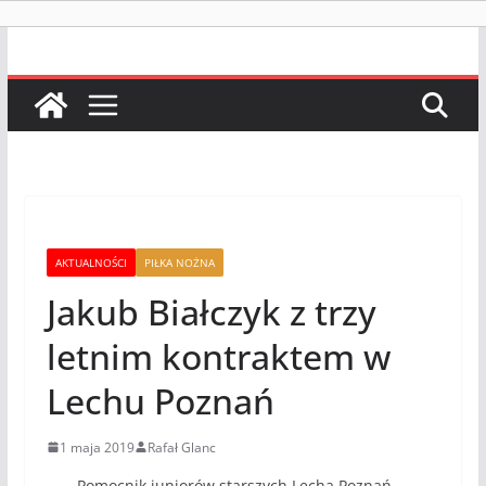
AKTUALNOŚCI
PIŁKA NOŻNA
Jakub Białczyk z trzy
letnim kontraktem w
Lechu Poznań
1 maja 2019
Rafał Glanc
Pomocnik juniorów starszych Lecha Poznań,