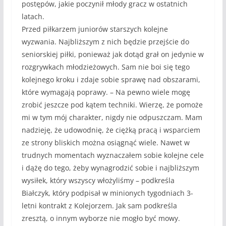
postępów, jakie poczynił młody gracz w ostatnich
latach.
Przed piłkarzem juniorów starszych kolejne
wyzwania. Najbliższym z nich będzie przejście do
seniorskiej piłki, ponieważ jak dotąd grał on jedynie w
rozgrywkach młodzieżowych. Sam nie boi się tego
kolejnego kroku i zdaje sobie sprawę nad obszarami,
które wymagają poprawy. – Na pewno wiele mogę
zrobić jeszcze pod kątem techniki. Wierzę, że pomoże
mi w tym mój charakter, nigdy nie odpuszczam. Mam
nadzieję, że udowodnię, że ciężką pracą i wsparciem
ze strony bliskich można osiągnąć wiele. Nawet w
trudnych momentach wyznaczałem sobie kolejne cele
i dążę do tego, żeby wynagrodzić sobie i najbliższym
wysiłek, który wszyscy włożyliśmy – podkreśla
Białczyk, który podpisał w minionych tygodniach 3-
letni kontrakt z Kolejorzem. Jak sam podkreśla
zresztą, o innym wyborze nie mogło być mowy.