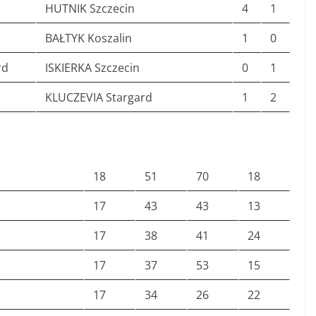
HUTNIK Szczecin
4
1
BAŁTYK Koszalin
1
0
rd
ISKIERKA Szczecin
0
1
KLUCZEVIA Stargard
1
2
18
51
70
18
17
43
43
13
17
38
41
24
17
37
53
15
17
34
26
22