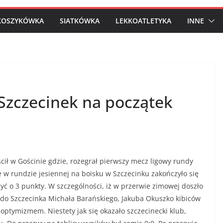
KOSZYKÓWKA
SIATKÓWKA
LEKKOATLETYKA
INNE
 Szczecinek na początek
ł w Gościnie gdzie, rozegrał pierwszy mecz ligowy rundy
 w rundzie jesiennej na boisku w Szczecinku zakończyło się
yć o 3 punkty. W szczególności, iż w przerwie zimowej doszło
do Szczecinka Michała Barańskiego, Jakuba Okuszko kibiców
ptymizmem. Niestety jak się okazało szczecinecki klub,