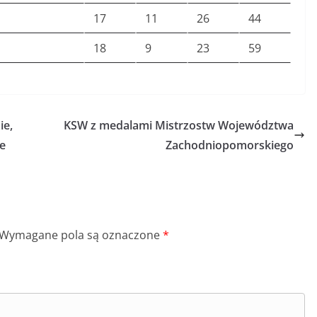
17
11
26
44
18
9
23
59
ie,
KSW z medalami Mistrzostw Województwa
e
Zachodniopomorskiego
Wymagane pola są oznaczone
*