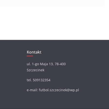
Kontakt
ul. 1-go Maja 13, 78-400
Szczecinek
tel. 509132354
e-mail: futbol.szczecinek@wp.pl