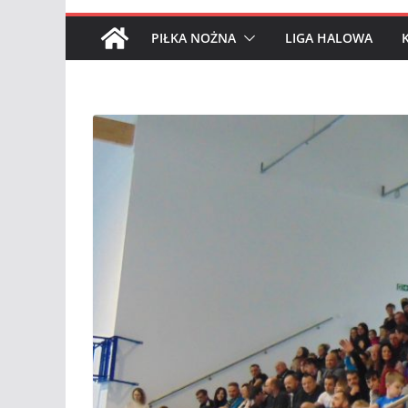
PIŁKA NOŻNA
LIGA HALOWA