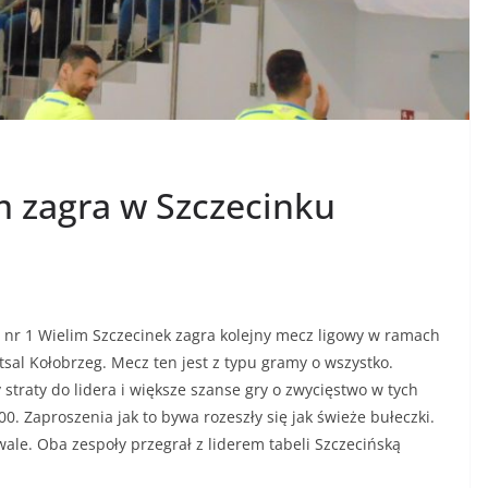
im zagra w Szczecinku
 1 Wielim Szczecinek zagra kolejny mecz ligowy w ramach
tsal Kołobrzeg. Mecz ten jest z typu gramy o wszystko.
 straty do lidera i większe szanse gry o zwycięstwo w tych
0. Zaproszenia jak to bywa rozeszły się jak świeże bułeczki.
wale. Oba zespoły przegrał z liderem tabeli Szczecińską