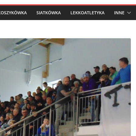
KOSZYKÓWKA
SIATKÓWKA
LEKKOATLETYKA
INNE