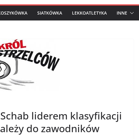
KOSZYKÓWKA
SIATKÓWKA
LEKKOATLETYKA
INNE
l Schab liderem klasyfikacji
należy do zawodników