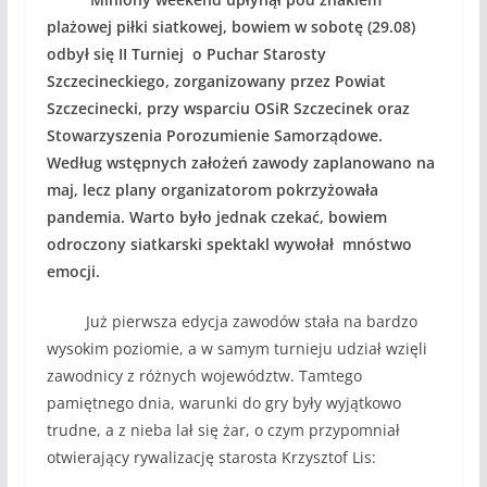
plażowej piłki siatkowej, bowiem w sobotę (29.08)
odbył się II Turniej o Puchar Starosty
Szczecineckiego, zorganizowany przez Powiat
Szczecinecki, przy wsparciu OSiR Szczecinek oraz
Stowarzyszenia Porozumienie Samorządowe.
Według wstępnych założeń zawody zaplanowano na
maj, lecz plany organizatorom pokrzyżowała
pandemia. Warto było jednak czekać, bowiem
odroczony siatkarski spektakl wywołał mnóstwo
emocji.
Już pierwsza edycja zawodów stała na bardzo
wysokim poziomie, a w samym turnieju udział wzięli
zawodnicy z różnych województw. Tamtego
pamiętnego dnia, warunki do gry były wyjątkowo
trudne, a z nieba lał się żar, o czym przypomniał
otwierający rywalizację starosta Krzysztof Lis: