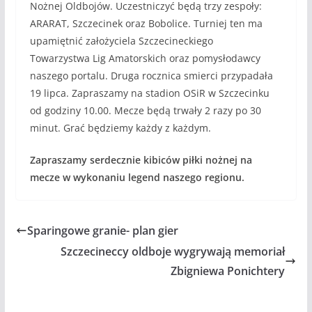
Nożnej Oldbojów. Uczestniczyć będą trzy zespoły:
ARARAT, Szczecinek oraz Bobolice. Turniej ten ma
upamiętnić założyciela Szczecineckiego
Towarzystwa Lig Amatorskich oraz pomysłodawcy
naszego portalu. Druga rocznica smierci przypadała
19 lipca. Zapraszamy na stadion OSiR w Szczecinku
od godziny 10.00. Mecze będą trwały 2 razy po 30
minut. Grać będziemy każdy z każdym.
Zapraszamy serdecznie kibiców piłki nożnej na
mecze w wykonaniu legend naszego regionu.
Sparingowe granie- plan gier
Szczecineccy oldboje wygrywają memoriał
Zbigniewa Ponichtery