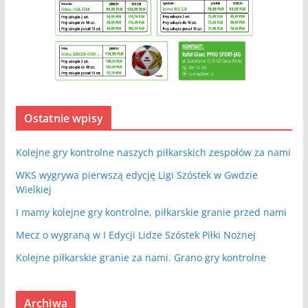
Ostatnie wpisy
Kolejne gry kontrolne naszych piłkarskich zespołów za nami
WKS wygrywa pierwszą edycję Ligi Szóstek w Gwdzie
Wielkiej
I mamy kolejne gry kontrolne, piłkarskie granie przed nami
Mecz o wygraną w I Edycji Lidze Szóstek Piłki Nożnej
Kolejne piłkarskie granie za nami. Grano gry kontrolne
Archiwa