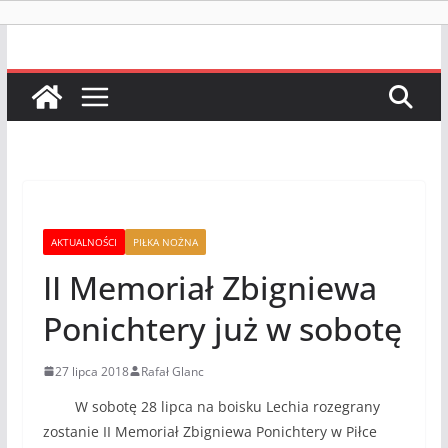
AKTUALNOŚCI
PIŁKA NOŻNA
II Memoriał Zbigniewa
Ponichtery już w sobotę
27 lipca 2018
Rafał Glanc
W sobotę 28 lipca na boisku Lechia rozegrany
zostanie II Memoriał Zbigniewa Ponichtery w Piłce