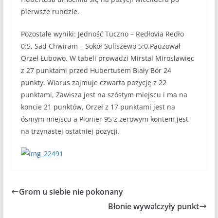
pierwsze rundzie.
Pozostałe wyniki: Jedność Tuczno – Redłovia Redło
0:5, Sad Chwiram – Sokół Suliszewo 5:0.Pauzował
Orzeł Łubowo. W tabeli prowadzi Mirstal Mirosławiec
z 27 punktami przed Hubertusem Biały Bór 24
punkty. Wiarus zajmuje czwarta pozycję z 22
punktami, Zawisza jest na szóstym miejscu i ma na
koncie 21 punktów, Orzeł z 17 punktami jest na
ósmym miejscu a Pionier 95 z zerowym kontem jest
na trzynastej ostatniej pozycji.
Grom u siebie nie pokonany
Błonie wywalczyły punkt