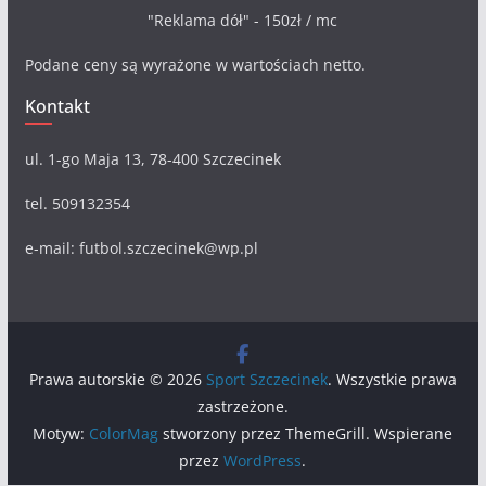
"Reklama dół" - 150zł / mc
Podane ceny są wyrażone w wartościach netto.
Kontakt
ul. 1-go Maja 13, 78-400 Szczecinek
tel. 509132354
e-mail: futbol.szczecinek@wp.pl
Prawa autorskie © 2026
Sport Szczecinek
. Wszystkie prawa
zastrzeżone.
Motyw:
ColorMag
stworzony przez ThemeGrill. Wspierane
przez
WordPress
.