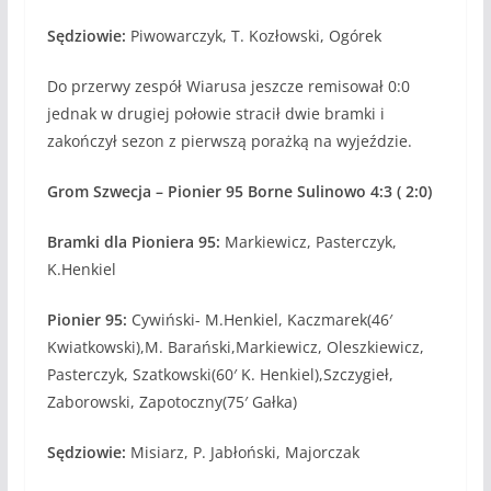
Sędziowie:
Piwowarczyk, T. Kozłowski, Ogórek
Do przerwy zespół Wiarusa jeszcze remisował 0:0
jednak w drugiej połowie stracił dwie bramki i
zakończył sezon z pierwszą porażką na wyjeździe.
Grom Szwecja – Pionier 95 Borne Sulinowo 4:3 ( 2:0)
Bramki dla Pioniera 95:
Markiewicz, Pasterczyk,
K.Henkiel
Pionier 95:
Cywiński- M.Henkiel, Kaczmarek(46′
Kwiatkowski),M. Barański,Markiewicz, Oleszkiewicz,
Pasterczyk, Szatkowski(60′ K. Henkiel),Szczygieł,
Zaborowski, Zapotoczny(75′ Gałka)
Sędziowie:
Misiarz, P. Jabłoński, Majorczak