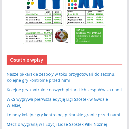
Ostatnie wpisy
Nasze piłkarskie zespoły w toku przygotowań do sezonu.
Kolejne gry kontrolne przed nimi
Kolejne gry kontrolne naszych piłkarskich zespołów za nami
WKS wygrywa pierwszą edycję Ligi Szóstek w Gwdzie
Wielkiej
I mamy kolejne gry kontrolne, piłkarskie granie przed nami
Mecz o wygraną w I Edycji Lidze Szóstek Piłki Nożnej