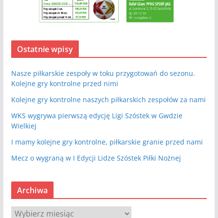
Ostatnie wpisy
Nasze piłkarskie zespoły w toku przygotowań do sezonu.
Kolejne gry kontrolne przed nimi
Kolejne gry kontrolne naszych piłkarskich zespołów za nami
WKS wygrywa pierwszą edycję Ligi Szóstek w Gwdzie
Wielkiej
I mamy kolejne gry kontrolne, piłkarskie granie przed nami
Mecz o wygraną w I Edycji Lidze Szóstek Piłki Nożnej
Archiwa
A