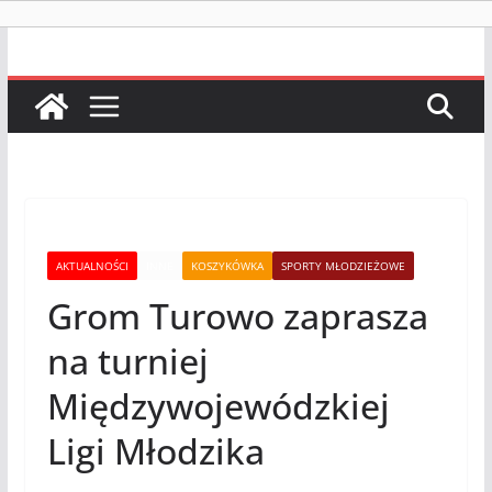
AKTUALNOŚCI
INNE
KOSZYKÓWKA
SPORTY MŁODZIEŻOWE
Grom Turowo zaprasza
na turniej
Międzywojewódzkiej
Ligi Młodzika