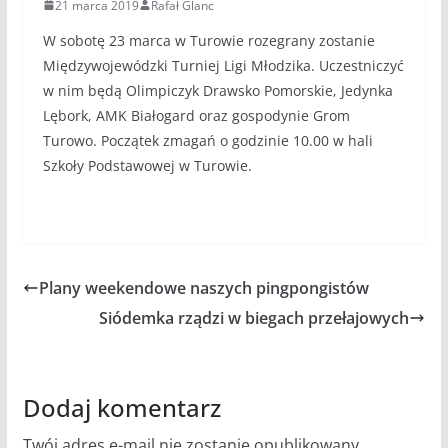
21 marca 2019
Rafał Glanc
W sobotę 23 marca w Turowie rozegrany zostanie
Międzywojewódzki Turniej Ligi Młodzika. Uczestniczyć
w nim będą Olimpiczyk Drawsko Pomorskie, Jedynka
Lębork, AMK Białogard oraz gospodynie Grom
Turowo. Początek zmagań o godzinie 10.00 w hali
Szkoły Podstawowej w Turowie.
Plany weekendowe naszych pingpongistów
Siódemka rządzi w biegach przełajowych
Dodaj komentarz
Twój adres e-mail nie zostanie opublikowany.