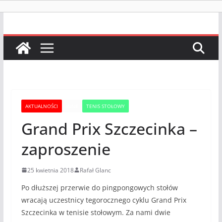
AKTUALNOŚCI
INNE
TENIS STOŁOWY
Grand Prix Szczecinka –
zaproszenie
25 kwietnia 2018
Rafał Glanc
Po dłuższej przerwie do pingpongowych stołów
wracają uczestnicy tegorocznego cyklu Grand Prix
Szczecinka w tenisie stołowym. Za nami dwie