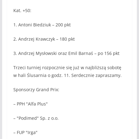
Kat. +50:
1. Antoni Biedziuk – 200 pkt
2. Andrzej Krawczyk – 180 pkt
3. Andrzej Mysłowski oraz Emil Barnaś – po 156 pkt
Trzeci turniej rozpocznie się już w najbliższą sobotę
w hali Ślusarnia o godz. 11. Serdecznie zapraszamy.
Sponsorzy Grand Prix:
– PPH "Alfa Plus"
– "Podimed" Sp. z o.o.
– FUP "Irga"