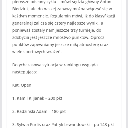
pierwsze odsłony cyklu – mówi sędzia główny Antoni
Biedziuk, ale do naszej zabawy można włączyć się w
każdym momencie. Regulamin mówi, iż do klasyfikacji
generalnej zalicza się cztery najlepsze wyniki, a
ponieważ zostały nam jeszcze trzy turnieje, do
zdobycia jest jeszcze mnóstwo punktów. Oprócz
punktów zapewniamy jeszcze miłą atmosferę oraz
wiele sportowych wrażeń.
Dotychczasowa sytuacja w rankingu wygląda
następująco:
Kat. Open:
1. Kamil Kiljanek – 200 pkt
2. Radziński Adam – 180 pkt
3. Sylwia Purlis oraz Patryk Lewandowski – po 148 pkt