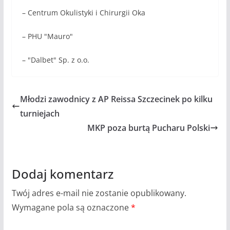
– Centrum Okulistyki i Chirurgii Oka
– PHU "Mauro"
– "Dalbet" Sp. z o.o.
Młodzi zawodnicy z AP Reissa Szczecinek po kilku
turniejach
MKP poza burtą Pucharu Polski
Dodaj komentarz
Twój adres e-mail nie zostanie opublikowany.
Wymagane pola są oznaczone
*