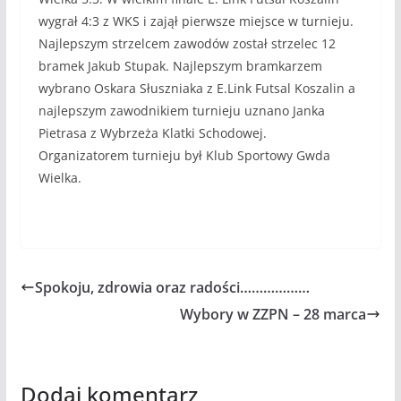
wygrał 4:3 z WKS i zajął pierwsze miejsce w turnieju.
Najlepszym strzelcem zawodów został strzelec 12
bramek Jakub Stupak. Najlepszym bramkarzem
wybrano Oskara Słuszniaka z E.Link Futsal Koszalin a
najlepszym zawodnikiem turnieju uznano Janka
Pietrasa z Wybrzeża Klatki Schodowej.
Organizatorem turnieju był Klub Sportowy Gwda
Wielka.
Spokoju, zdrowia oraz radości………………
Wybory w ZZPN – 28 marca
Dodaj komentarz