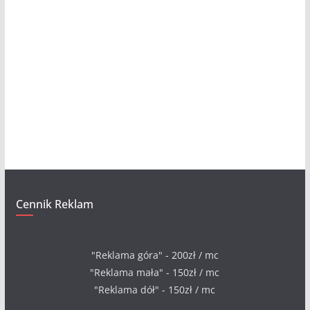
Cennik Reklam
"Reklama góra" - 200zł / mc
"Reklama mała" - 150zł / mc
"Reklama dół" - 150zł / mc