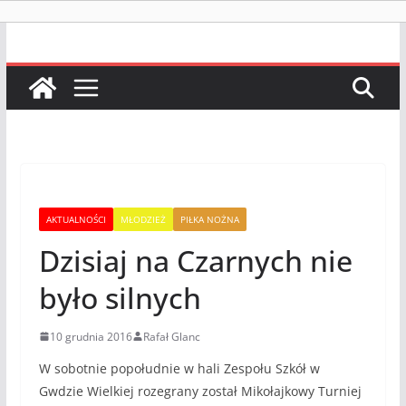
AKTUALNOŚCI
MŁODZIEŻ
PIŁKA NOŻNA
Dzisiaj na Czarnych nie
było silnych
10 grudnia 2016
Rafał Glanc
W sobotnie popołudnie w hali Zespołu Szkół w
Gwdzie Wielkiej rozegrany został Mikołajkowy Turniej