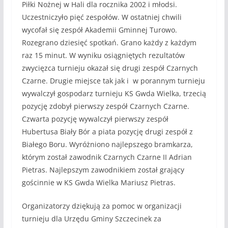
Piłki Nożnej w Hali dla rocznika 2002 i młodsi.
Uczestniczyło pięć zespołów. W ostatniej chwili
wycofał się zespół Akademii Gminnej Turowo.
Rozegrano dziesięć spotkań. Grano każdy z każdym
raz 15 minut. W wyniku osiągniętych rezultatów
zwycięzca turnieju okazał się drugi zespół Czarnych
Czarne. Drugie miejsce tak jak i w porannym turnieju
wywalczył gospodarz turnieju KS Gwda Wielka, trzecią
pozycję zdobył pierwszy zespół Czarnych Czarne.
Czwarta pozycję wywalczył pierwszy zespół
Hubertusa Biały Bór a piata pozycję drugi zespół z
Białego Boru. Wyróżniono najlepszego bramkarza,
którym został zawodnik Czarnych Czarne II Adrian
Pietras. Najlepszym zawodnikiem został grający
gościnnie w KS Gwda Wielka Mariusz Pietras.
Organizatorzy dziękują za pomoc w organizacji
turnieju dla Urzędu Gminy Szczecinek za