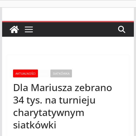
AKTUALNOŚCI
INNE
SIATKÓWKA
Dla Mariusza zebrano
34 tys. na turnieju
charytatywnym
siatkówki