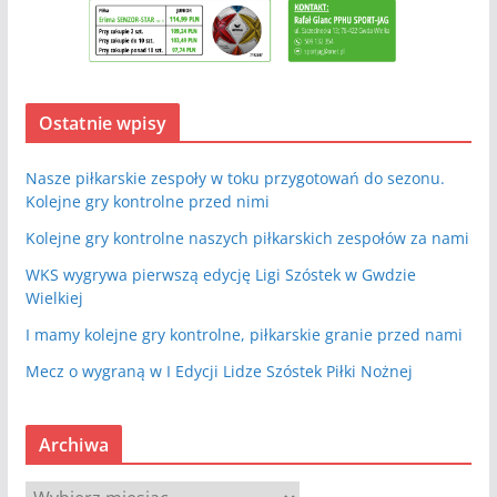
Ostatnie wpisy
Nasze piłkarskie zespoły w toku przygotowań do sezonu.
Kolejne gry kontrolne przed nimi
Kolejne gry kontrolne naszych piłkarskich zespołów za nami
WKS wygrywa pierwszą edycję Ligi Szóstek w Gwdzie
Wielkiej
I mamy kolejne gry kontrolne, piłkarskie granie przed nami
Mecz o wygraną w I Edycji Lidze Szóstek Piłki Nożnej
Archiwa
A