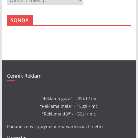
r
c
SONDA
h
i
w
a
Cennik Reklam
"Reklama góra" - 200zł / mc
"Reklama mała" - 150zł / mc
"Reklama dół" - 150zł / mc
Podane ceny są wyrażone w wartościach netto.