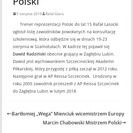
Polski
5 sierpnia 2019
Rafał Glanc
Trener reprezentacji Polski do lat 15 Rafał Lasocki
ogłosił listę zawodników powołanych na konsultację
szkoleniową, która odbędzie się w dniach 19-23
sierpnia w Szamotułach. W kadrze tej pojawił się
Dawid Radziński
obecnie grający w Zagłębiu Lubin.
Dawid jest wychowankiem Szczecineckiej Akademii
Piłkarskiej, który przygodę z piłką zaczął w 2012 roku.
Następnie grał w AP Reissa Szczecinek. Urodzony w
roku 2005 zawodnik przeszedł z AP Reissa Szczecinek
do Zagłębia Lubin w lutym 2018.
Bartłomiej „Wega” Mienciuk wicemistrzem Europy
Marcin Chabowski Mistrzem Polski