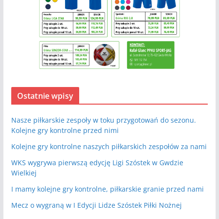
Ostatnie wpisy
Nasze piłkarskie zespoły w toku przygotowań do sezonu.
Kolejne gry kontrolne przed nimi
Kolejne gry kontrolne naszych piłkarskich zespołów za nami
WKS wygrywa pierwszą edycję Ligi Szóstek w Gwdzie
Wielkiej
I mamy kolejne gry kontrolne, piłkarskie granie przed nami
Mecz o wygraną w I Edycji Lidze Szóstek Piłki Nożnej