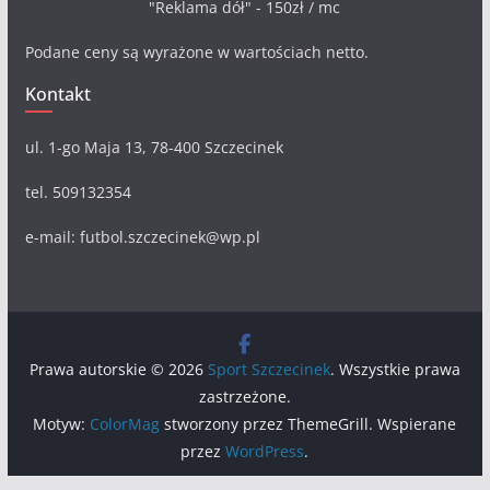
"Reklama dół" - 150zł / mc
Podane ceny są wyrażone w wartościach netto.
Kontakt
ul. 1-go Maja 13, 78-400 Szczecinek
tel. 509132354
e-mail: futbol.szczecinek@wp.pl
Prawa autorskie © 2026
Sport Szczecinek
. Wszystkie prawa
zastrzeżone.
Motyw:
ColorMag
stworzony przez ThemeGrill. Wspierane
przez
WordPress
.