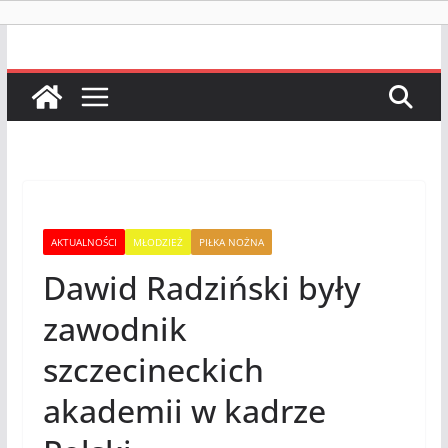
AKTUALNOŚCI
MŁODZIEŻ
PIŁKA NOŻNA
Dawid Radziński były
zawodnik
szczecineckich
akademii w kadrze