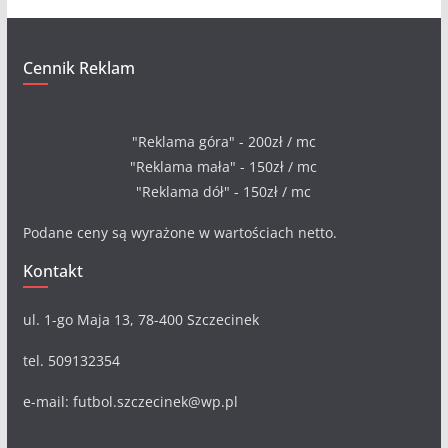
Cennik Reklam
"Reklama góra" - 200zł / mc
"Reklama mała" - 150zł / mc
"Reklama dół" - 150zł / mc
Podane ceny są wyrażone w wartościach netto.
Kontakt
ul. 1-go Maja 13, 78-400 Szczecinek
tel. 509132354
e-mail: futbol.szczecinek@wp.pl