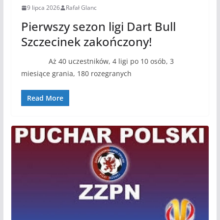
9 lipca 2026
Rafał Glanc
Pierwszy sezon ligi Dart Bull
Szczecinek zakończony!
Aż 40 uczestników, 4 ligi po 10 osób, 3
miesiące grania, 180 rozegranych
Read More