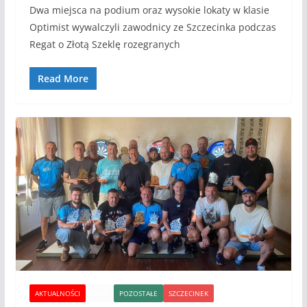
Dwa miejsca na podium oraz wysokie lokaty w klasie
Optimist wywalczyli zawodnicy ze Szczecinka podczas
Regat o Złotą Szeklę rozegranych
Read More
AKTUALNOŚCI
INNE
POZOSTAŁE
SZCZECINEK