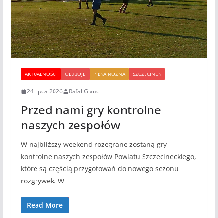
AKTUALNOŚCI
OLDBOJE
PIŁKA NOŻNA
SZCZECINEK
24 lipca 2026
Rafał Glanc
Przed nami gry kontrolne
naszych zespołów
W najbliższy weekend rozegrane zostaną gry
kontrolne naszych zespołów Powiatu Szczecineckiego,
które są częścią przygotowań do nowego sezonu
rozgrywek. W
Read More