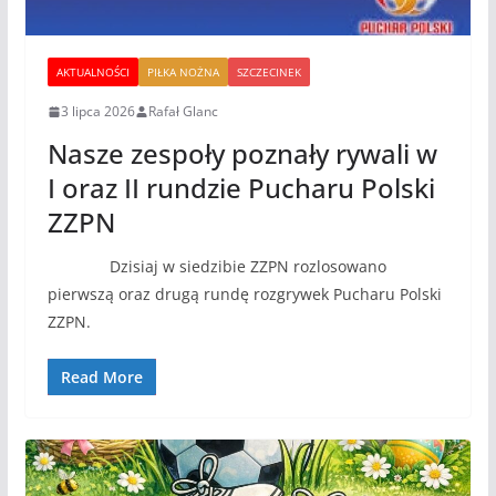
AKTUALNOŚCI
PIŁKA NOŻNA
SZCZECINEK
3 lipca 2026
Rafał Glanc
Nasze zespoły poznały rywali w
I oraz II rundzie Pucharu Polski
ZZPN
Dzisiaj w siedzibie ZZPN rozlosowano
pierwszą oraz drugą rundę rozgrywek Pucharu Polski
ZZPN.
Read More