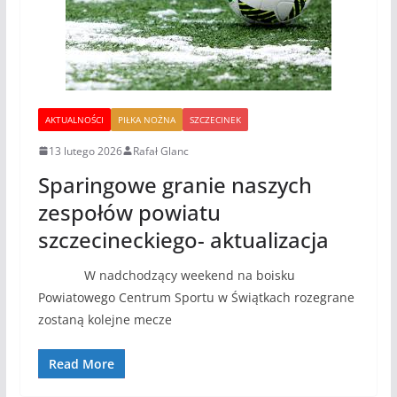
AKTUALNOŚCI
PIŁKA NOŻNA
SZCZECINEK
13 lutego 2026
Rafał Glanc
Sparingowe granie naszych
zespołów powiatu
szczecineckiego- aktualizacja
W nadchodzący weekend na boisku
Powiatowego Centrum Sportu w Świątkach rozegrane
zostaną kolejne mecze
Read More