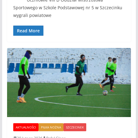
Sportowego w Szkole Podstawowej nr 5 w Szczecinku
wygrali powiatowe
Read More
AKTUALNOŚCI
PIŁKA NOŻNA
SZCZECINEK