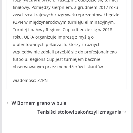
finałowy. Pomiędzy sierpniem, a grudniem 2017 roku
zwycięzca krajowych rozgrywek reprezentował będzie
PZPN w międzynarodowym turnieju eliminacyjnym.
Turniej finałowy Regions Cup odbędzie się w 2018
roku. UEFA organizuje imprezę z myślą o
utalentowanych piłkarzach, którzy z różnych
względów nie zdołali przebić się do profesjonalnego
futbolu. Regions Cup jest turniejem bacznie
obserwowanym przez menedżerów i skautów.
wiadomość: ZZPN
W Bornem grano w bule
Tenisiści stołowi zakończyli zmagania