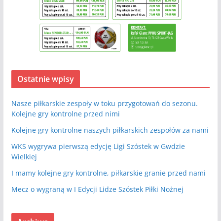
Ostatnie wpisy
Nasze piłkarskie zespoły w toku przygotowań do sezonu.
Kolejne gry kontrolne przed nimi
Kolejne gry kontrolne naszych piłkarskich zespołów za nami
WKS wygrywa pierwszą edycję Ligi Szóstek w Gwdzie
Wielkiej
I mamy kolejne gry kontrolne, piłkarskie granie przed nami
Mecz o wygraną w I Edycji Lidze Szóstek Piłki Nożnej