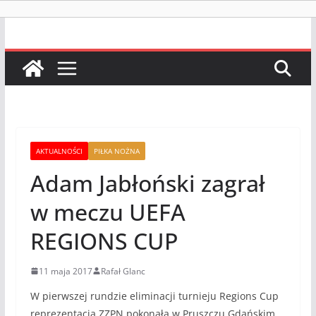
AKTUALNOŚCI
PIŁKA NOŻNA
Adam Jabłoński zagrał
w meczu UEFA
REGIONS CUP
11 maja 2017
Rafał Glanc
W pierwszej rundzie eliminacji turnieju Regions Cup
reprezentacja ZZPN pokonała w Pruszczu Gdańskim