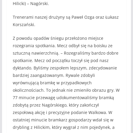
Hilicki) – Nagórski.
Trenerami naszej drużyny są Paweł Ozga oraz Łukasz
Korszański.
Z powodu opadów śniegu przełożono miejsce
rozegrania spotkania. Mecz odbył się na boisku ze
sztuczną nawierzchnią. – Rozegraliśmy bardzo dobre
spotkanie. Mecz od początku toczył się pod nasz
dyktando. Byliśmy zespołem lepszym, zdecydowanie
bardziej zaangażowanym. Rywale zdobyli
wyrównującą bramkę w przypadkowych
okolicznościach. To jednak nie zmieniło obrazu gry. W
77 minucie przewagę udokumentowaliśmy bramką
zdobytą przez Nagórskiego, który zakończył
zespołową akcję i precyzyjne podanie Walkowa. W
ostatniej minucie bramkarz gospodarzy wdał się w
drybling z Hilickim, który wygrał z nim pojedynek, a