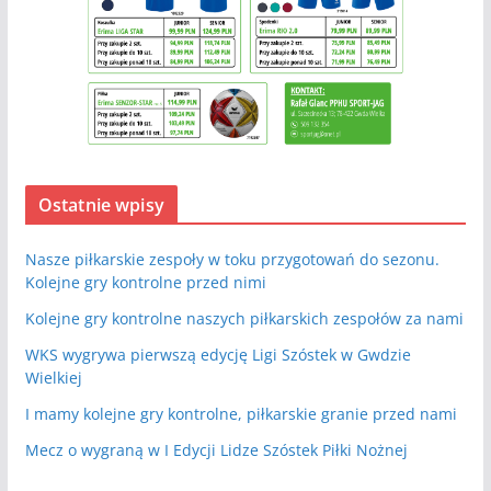
Ostatnie wpisy
Nasze piłkarskie zespoły w toku przygotowań do sezonu.
Kolejne gry kontrolne przed nimi
Kolejne gry kontrolne naszych piłkarskich zespołów za nami
WKS wygrywa pierwszą edycję Ligi Szóstek w Gwdzie
Wielkiej
I mamy kolejne gry kontrolne, piłkarskie granie przed nami
Mecz o wygraną w I Edycji Lidze Szóstek Piłki Nożnej