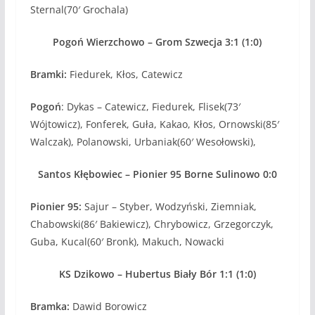
Sternal(70′ Grochala)
Pogoń Wierzchowo – Grom Szwecja 3:1 (1:0)
Bramki:
Fiedurek, Kłos, Catewicz
Pogoń
: Dykas – Catewicz, Fiedurek, Flisek(73′
Wójtowicz), Fonferek, Guła, Kakao, Kłos, Ornowski(85′
Walczak), Polanowski, Urbaniak(60′ Wesołowski),
Santos Kłębowiec – Pionier 95 Borne Sulinowo 0:0
Pionier 95:
Sajur – Styber, Wodzyński, Ziemniak,
Chabowski(86′ Bakiewicz), Chrybowicz, Grzegorczyk,
Guba, Kucal(60′ Bronk), Makuch, Nowacki
KS Dzikowo – Hubertus Biały Bór 1:1 (1:0)
Bramka:
Dawid Borowicz