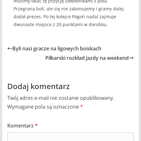
musimy łatać tę pozycję zawodnikami z pola.
Przegrana boli, ale się nie załamujemy i gramy dalej-
dodał prezes. Po tej kolejce Pogoń nadal zajmuje
dwunaste miejsce z 20 punktami w dorobku.
Byli nasi gracze na ligowych boiskach
Piłkarski rozkład jazdy na weekend
Dodaj komentarz
Twój adres e-mail nie zostanie opublikowany.
Wymagane pola są oznaczone
*
Komentarz
*